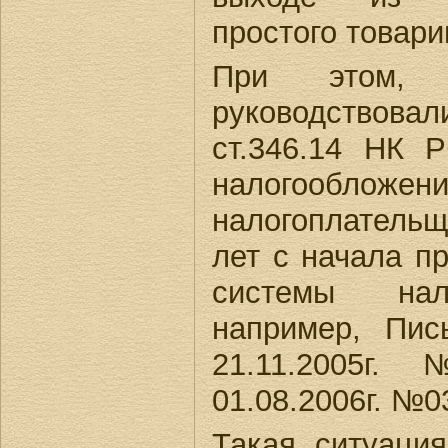
простого товар
При этом, 
руководствова
ст.346.14 НК 
налогообложен
налогоплатель
лет с начала п
системы нало
например, Пи
21.11.2005г. 
01.08.2006г. №03
Такая ситуация