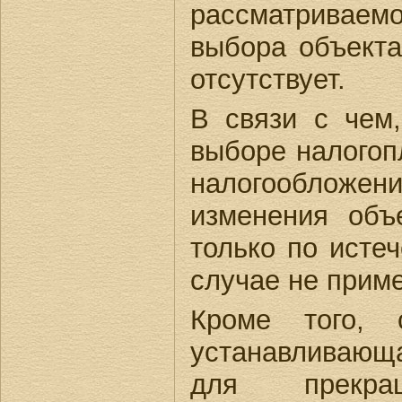
рассматрива
выбора объекта
отсутствует.
В связи с чем
выборе налогоп
налогообложе
изменения объ
только по исте
случае не прим
Кроме того, 
устанавливающа
для прекра