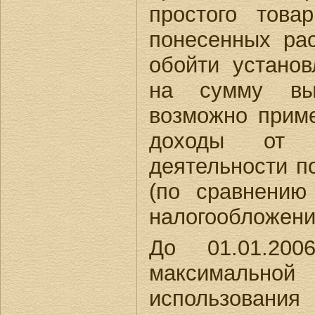
простого това
понесенных рас
обойти устано
на сумму выр
возможно приме
доходы от пр
деятельности п
(по сравнению
налогообложени
До 01.01.200
максимальной
использовани