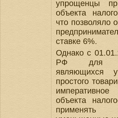
упрощенцы пр
объекта налог
что позволяло 
предпринимат
ставке 6%.
Однако с 01.01.
РФ для нал
являющихся у
простого товар
императивное 
объекта налог
применять 