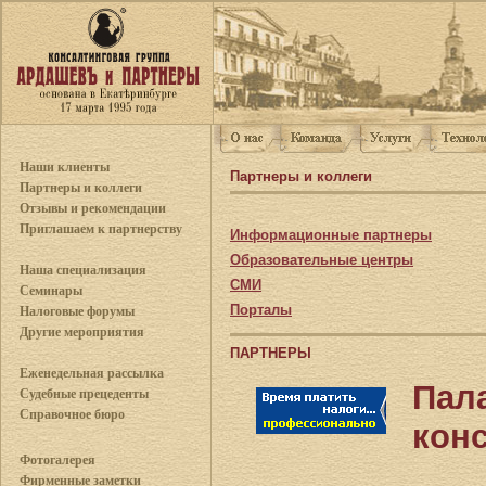
Наши клиенты
Партнеры и коллеги
Партнеры и коллеги
Отзывы и рекомендации
Приглашаем к партнерству
Информационные партнеры
Образовательные центры
Наша специализация
СМИ
Семинары
Порталы
Налоговые форумы
Другие мероприятия
ПАРТНЕРЫ
Еженедельная рассылка
Пал
Судебные прецеденты
Справочное бюро
кон
Фотогалерея
– 
Фирменные заметки