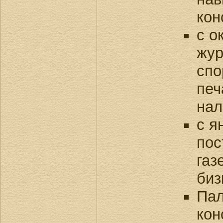
кон
с о
жур
спо
печ
нал
с я
пос
газ
биз
Пал
кон