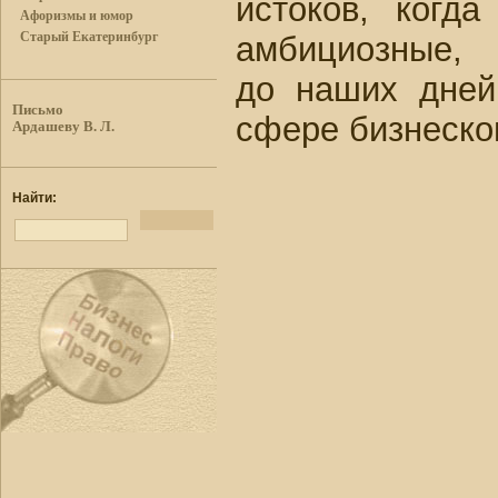
истоков, когд
Афоризмы и юмор
Старый Екатеринбург
амбициозные,
до наших дней
Письмо
сфере бизнеско
Ардашеву В. Л.
Найти: