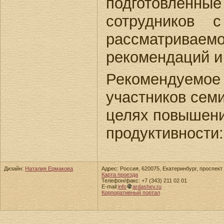
подготовле
сотрудников 
рассматрива
рекомендаций и
Рекомендуемое 
участников семи
целях повышени
продуктивности
Дизайн:
Наталия Ермакова
Адрес: Россия, 620075, Екатеринбург, проспект 
Карта проезда
Телефон/факс: +7 (343) 211 02 01
E-mail:
info
ardashev.ru
Корпоративный портал