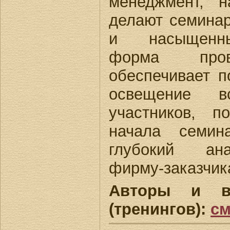
менеджмент, н
делают семина
и насыщенны
форма пров
обеспечивает п
освещение в
участников, п
начала семин
глубокий ан
фирму-заказчик
Авторы и в
(тренингов):
см