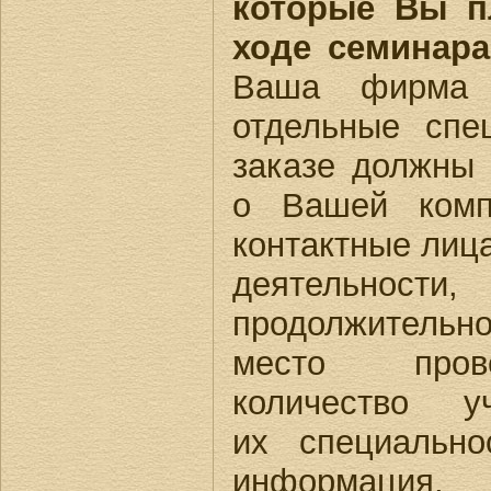
которые Вы п
ходе семинара
Ваша фирма
отдельные спе
заказе должны
о Вашей комп
контактные лица
деятельнос
продолжительн
место пров
количество уч
их специально
информация,