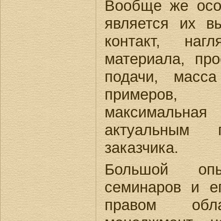
Вообще же осо
является их в
контакт, нагл
материала, про
подачи, масса
примеров, 
максимальная
актуальным 
заказчика.
Большой опы
семинаров и е
правом обла