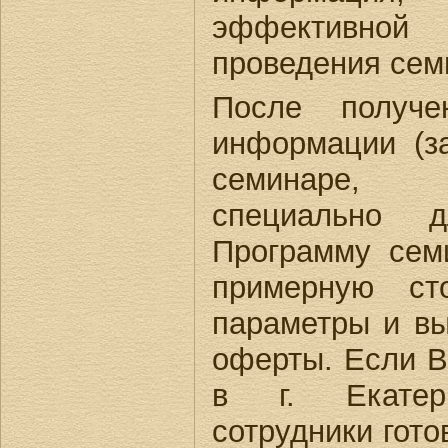
эффективно
проведения сем
После получе
информации (з
семинаре, 
специально
Программу сем
примерную ст
параметры и в
оферты. Если 
в г. Екатер
сотрудники гото