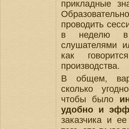
прикладные зн
Образовательн
проводить сесси
в неделю в
слушателями и
как говорит
производства.
В общем, вар
сколько угодн
чтобы было
и
удобно и эфф
заказчика и ее