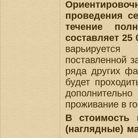
Ориентиров
проведения се
течение пол
составляет 25 0
варьируетс
поставленной з
ряда других фа
будет проходит
дополнительно 
проживание в го
В стоимость 
(наглядные) м