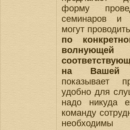
форму провед
семинаров и 
могут проводит
по конкретно
волнующей 
соответствую
на Вашей т
показывает п
удобно для слу
надо никуда е
команду сотруд
необходимы