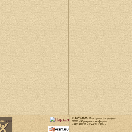
© 2003-2009.
Все права защищены.
ООО «Юридическая фирма
«АРДАШЕВ и ПАРТНЕРЫ»