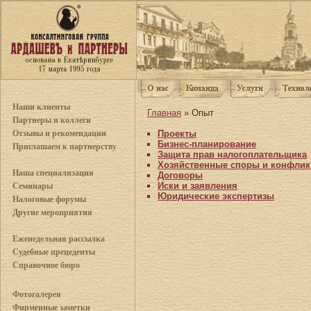
Наши клиенты
Главная
» Опыт
Партнеры и коллеги
Отзывы и рекомендации
Проекты
Бизнес-планирование
Приглашаем к партнерству
Защита прав налогоплательщика
Хозяйственные споры и конфли
Наша специализация
Договоры
Иски и заявления
Семинары
Юридические экспертизы
Налоговые форумы
Другие мероприятия
Еженедельная рассылка
Судебные прецеденты
Справочное бюро
Фотогалерея
Фирменные заметки