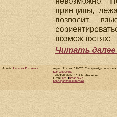
невозможно. 
принципы, лежа
позволит взы
сориентиро
возможностях:
Читать далее
Дизайн:
Наталия Ермакова
Адрес: Россия, 620075, Екатеринбург, проспект 
Карта проезда
Телефон/факс: +7 (343) 211 02 01
E-mail:
info
ardashev.ru
Корпоративный портал