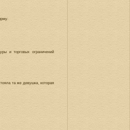
ирму:
уры и торговых ограничений
стояла та же девушка, которая