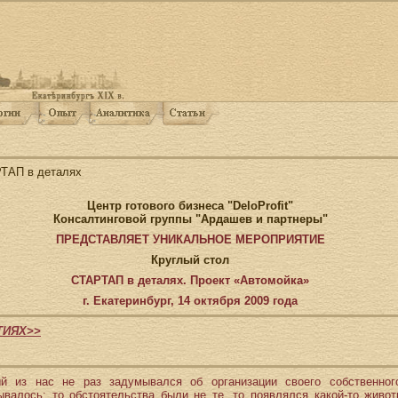
ТАП в деталях
Центр готового бизнеса "DeloProfit"
Консалтинговой группы "Ардашев и партнеры"
ПРЕДСТАВЛЯЕТ УНИКАЛЬНОЕ МЕРОПРИЯТИЕ
Круглый стол
СТАРТАП в деталях. Проект «Автомойка»
г. Екатеринбург, 14 октября 2009 года
ТИЯХ>>
й из нас не раз задумывался об организации своего собственног
ывалось: то обстоятельства были не те, то появлялся какой-то живот