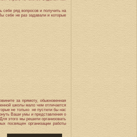
ть себе ряд вопросов и получить на
Вы себе не раз задавали и которые
звините за прямоту, обыкновенная
еменной школы мало чем отличается
торые не только не пустили бы нас
рнуть Ваши умы и представления о
 Для этого мы решили организовать
рых посвящен организации работы