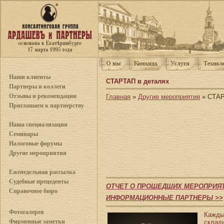
Наши клиенты
СТАРТАП в деталях
Партнеры и коллеги
Отзывы и рекомендации
Главная
»
Другие мероприятия
» СТАР
Приглашаем к партнерству
Наша специализация
Семинары
Налоговые форумы
Другие мероприятия
Еженедельная рассылка
Судебные прецеденты
ОТЧЕТ О ПРОШЕДШИХ МЕРОПРИЯ
Справочное бюро
ИНФОРМАЦИОННЫЕ ПАРТНЕРЫ >>
Фотогалерея
Кажды
Фирменные заметки
склад