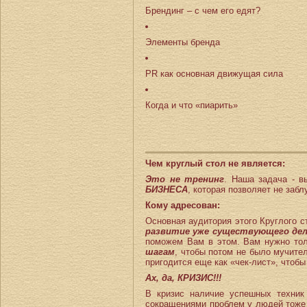
Брендинг – с чем его едят?
Элементы бренда
PR как основная движущая сила
Когда и что «пиарить»
Чем круглый стол не является:
Это не тренинг
. Наша задача - в
БИЗНЕСА
, которая позволяет не заб
Кому адресован:
Основная аудитория этого Круглого с
развитие уже существующего де
поможем Вам в этом. Вам нужно тол
шагам
, чтобы потом не было мучител
пригодится еще как «чек-лист», чтобы
Ах, да, КРИЗИС!!!
В кризис наличие успешных техник
сокращениями проблем у людей тоже б