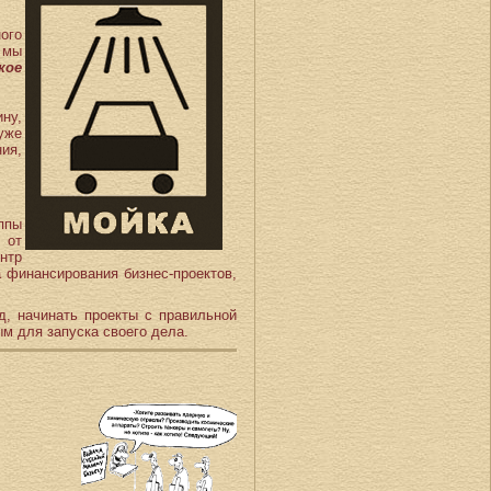
ого
 мы
кое
ну,
уже
ия,
ппы
 от
нтр
 финансирования бизнес-проектов,
, начинать проекты с правильной
м для запуска своего дела.