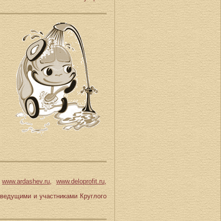
-
www.ardashev.ru
,
www.deloprofit.ru
,
 ведущими и участниками Круглого