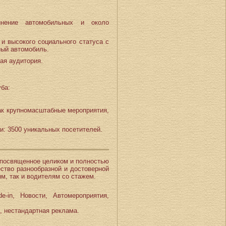
нение автомобильных и около
и высокого социального статуса с
ный автомобиль.
ая аудитория.
уба:
как крупномасштабные мероприятия,
и: 3500 уникальных посетителей.
 посвященное целиком и полностью
ество разнообразной и достоверной
м, так и водителям со стажем.
-in, Новости, Автомероприятия,
, нестандартная реклама.