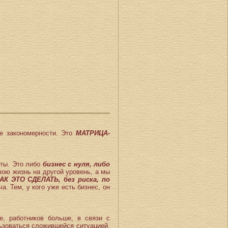
ые закономерности. Это
МАТРИЦА-
кты. Это либо
бизнес с нуля, либо
вою жизнь на другой уровень, а мы
АК ЭТО СДЕЛАТЬ, без риска, по
. Тем, у кого уже есть бизнес, он
, работников больше, в связи с
льзоваться сложившейся ситуацией.