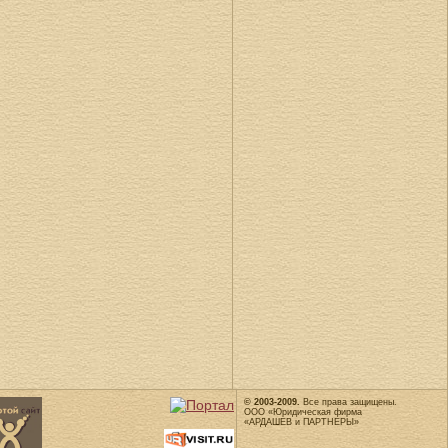
© 2003-2009.
Все права защищены.
ООО «Юридическая фирма
«АРДАШЕВ и ПАРТНЕРЫ»