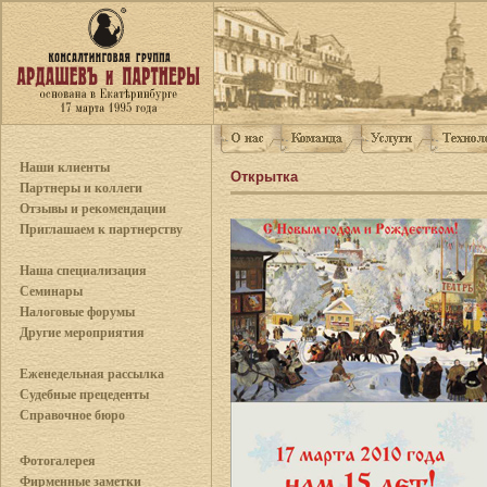
Наши клиенты
Открытка
Партнеры и коллеги
Отзывы и рекомендации
Приглашаем к партнерству
Наша специализация
Семинары
Налоговые форумы
Другие мероприятия
Еженедельная рассылка
Судебные прецеденты
Справочное бюро
Фотогалерея
Фирменные заметки