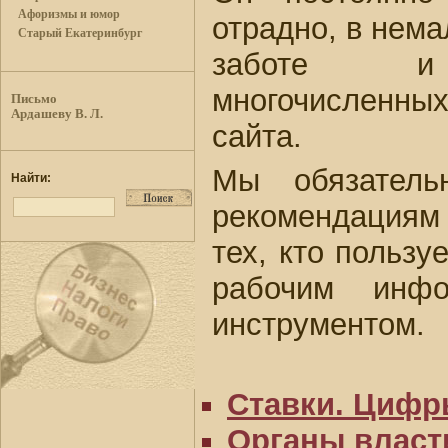
Афоризмы и юмор
отрадно, в нема
Старый Екатеринбург
заботе и 
многочисленны
Письмо
Ардашеву В. Л.
сайта.
Мы обязатель
Найти:
рекомендациям
тех, кто пользу
рабочим инфо
инструментом.
Ставки. Цифр
Органы власти