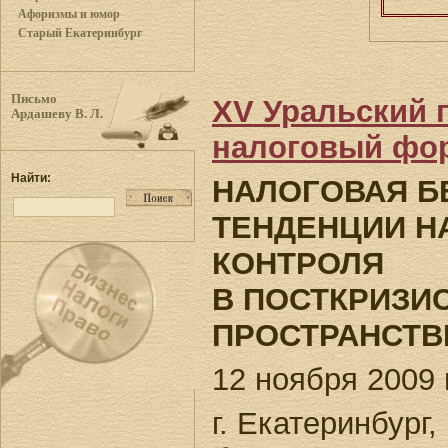
Афоризмы и юмор
Старый Екатеринбург
Письмо
XV Уральский
Ардашеву В. Л.
налоговый фо
Найти:
НАЛОГОВАЯ Б
ТЕНДЕНЦИИ Н
КОНТРОЛЯ
В ПОСТКРИЗИ
ПРОСТРАНСТВ
12 ноября 2009 г
г. Екатеринбург