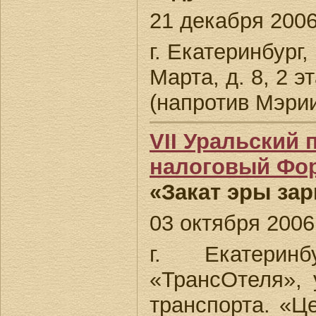
21 декабря 2006 
г. Екатеринбург,
Марта, д. 8, 2 
(напротив Мэрии
VII Уральский
налоговый Фо
«Закат эры зар
03 октября 2006 
г. Екатеринб
«ТрансОтеля», у
транспорта. «Ц