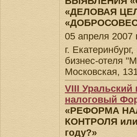
ВЫЯВЛЕНИЯ «
«ДЕЛОВАЯ ЦЕЛ
«ДОБРОСОВЕС
05 апреля 2007 г
г. Екатеринбург
бизнес-отеля "М
Московская, 131
VIII Уральски
налоговый Фо
«РЕФОРМА НА
КОНТРОЛЯ или 
году?»