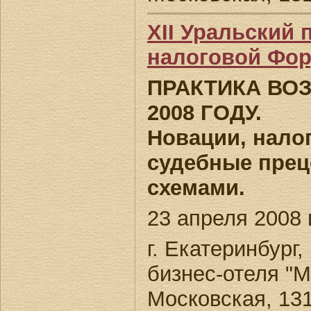
XII Уральский
налоговой Фо
ПРАКТИКА ВО
2008 ГОДУ.
Новации, нало
судебные прец
схемами.
23 апреля 2008 г
г. Екатеринбург
бизнес-отеля "М
Московская, 13