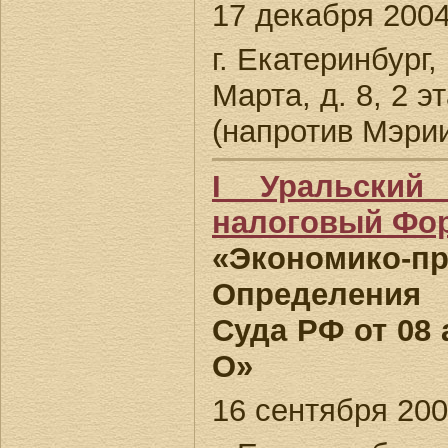
17 декабря 2004 
г. Екатеринбург,
Марта, д. 8, 2 
(напротив Мэрии
I Уральский
налоговый Фо
«Экономико-п
Определения
Суда РФ от 08 
О»
16 сентября 2004