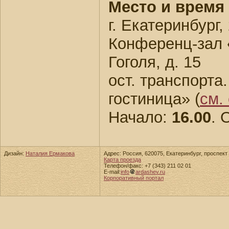
Место и время
г. Екатеринбург,
Конференц-зал
Гоголя, д. 15
ост. транспорта
гостиница» (
см.
Начало:
16.00
. 
Дизайн:
Наталия Ермакова
Адрес: Россия, 620075, Екатеринбург, проспект 
Карта проезда
Телефон/факс: +7 (343) 211 02 01
E-mail:
info
ardashev.ru
Корпоративный портал