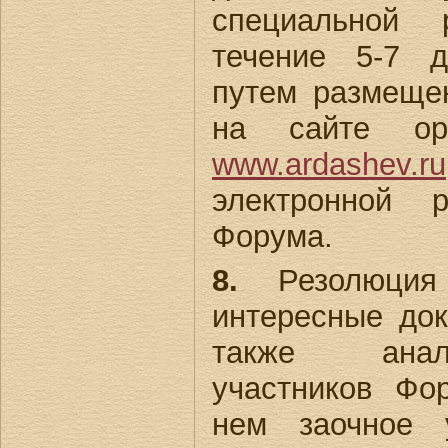
специальной 
течение 5-7 
путем размеще
на сайте орг
www.ardashev.ru
электронной 
Форума.
8.
Резолюция 
интересные до
также анал
участников Фо
нем заочное 