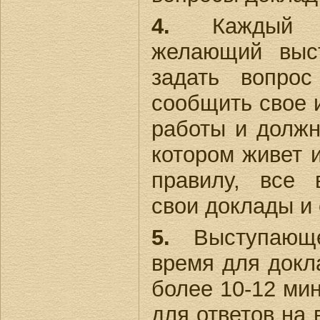
4.
Каждый у
желающий выс
задать вопрос
сообщить свое 
работы и должно
котором живет 
правилу, все
свои доклады и
5.
Выступающе
время для докл
более 10-12 мин
для ответов на 