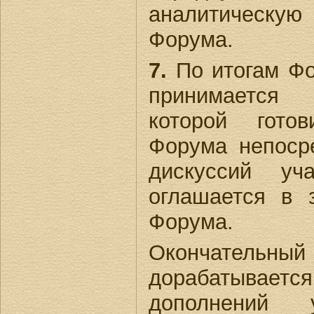
аналитическ
Форума.
7.
По итогам Фо
принимается 
которой готов
Форума непоср
дискуссий уч
оглашается в 
Форума.
Окончательны
дорабатывается
дополнений 