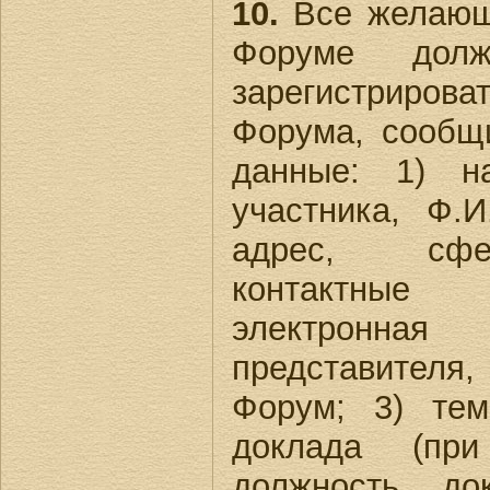
10.
Все желающи
Форуме долж
зарегистрирова
Форума, сообщ
данные: 1) на
участника, Ф.И
адрес, сфе
контактные
электронная
представителя
Форум; 3) тем
доклада (при
должность до