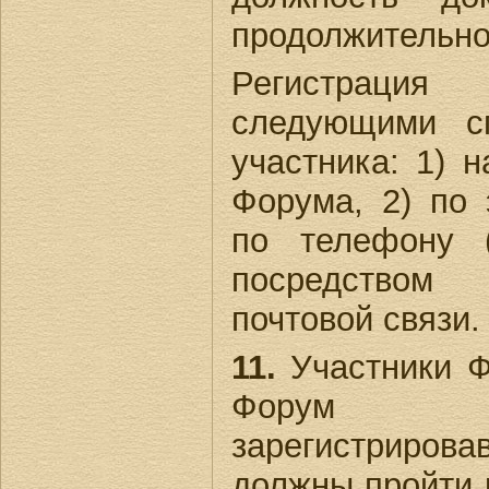
продолжительно
Регистраци
следующими с
участника: 1) н
Форума, 2) по 
по телефону (
посредством
почтовой связи.
11.
Участники Ф
Форум (
зарегистриров
должны пройти 