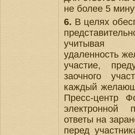
не более 5 мину
6.
В целях обес
представительн
учитывая т
удаленность же
участие, пред
заочного уча
каждый желающ
Пресс-центр 
электронной 
ответы на зара
перед участни