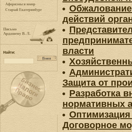
Афоризмы и юмор
Обжалование
Старый Екатеринбург
действий орга
Представител
Письмо
Ардашеву В. Л.
предпринимате
власти
Найти:
Хозяйственн
Администрат
Защита от про
Разработка 
нормативных а
Оптимизация 
Договорное м