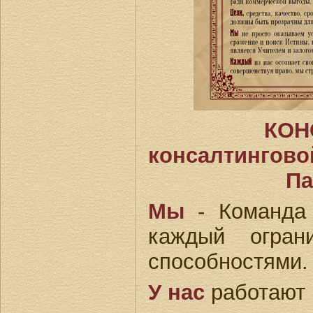
КОН
консалтингово
Па
Мы
- Команда
каждый огран
способностями.
У нас
работают 