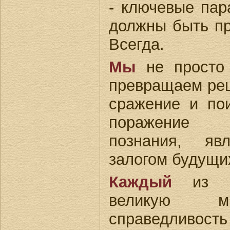
- ключевые пар
должны быть пр
Всегда.
Мы
не просто 
превращаем реш
сражение и по
поражение 
познания, яв
залогом будущи
Каждый
из на
великую м
справедливос