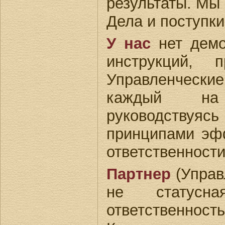
результаты. Мы 
Дела и поступки
У нас
нет демо
инструкций, 
Управленчески
каждый на
руководствуясь
принципами эф
ответственности
Партнер
(Упра
не статусн
ответственност