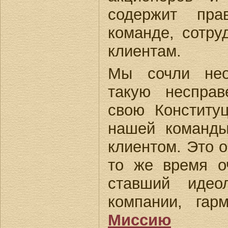
содержит пра
команде, сотру
клиентам.
Мы сочли нео
такую несправ
свою Конститу
нашей команды
клиентом. Это о
то же время о
ставший идео
компании, гар
Миссию