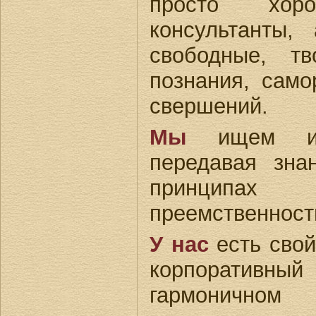
просто хо
консультанты,
свободные, т
познания, само
свершений.
Мы
ищем и 
передавая зна
принципах 
преемственност
У нас
есть свой
корпоративный
гармоничном 