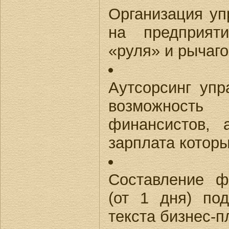
Организация уп
на предприяти
«руля» и рычаго
Аутсорсинг упр
возможность
финансистов, 
зарплата которы
Составление ф
(от 1 дня) по
текста бизнес-п