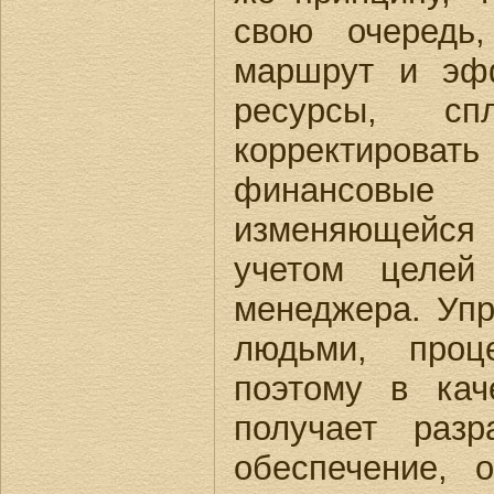
свою очередь,
маршрут и эфф
ресурсы, сп
корректиров
финансовые
изменяющейся 
учетом целей 
менеджера. Упр
людьми, проц
поэтому в кач
получает разр
обеспечение, 