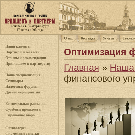
Наши клиенты
Оптимизация ф
Партнеры и коллеги
Отзывы и рекомендации
Приглашаем к партнерству
Главная
»
Наша
Наша специализация
финансового уп
Семинары
Налоговые форумы
Другие мероприятия
Еженедельная рассылка
Судебные прецеденты
Справочное бюро
Фотогалерея
Фирменные заметки