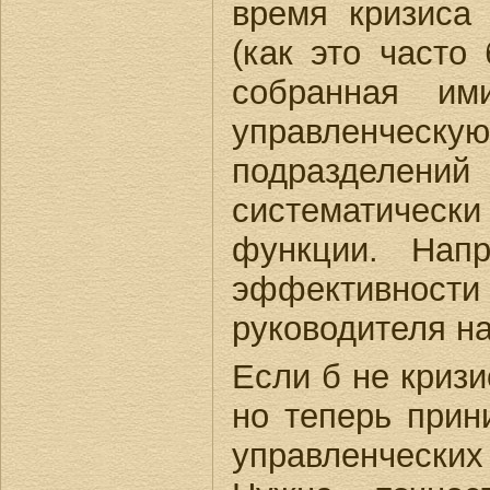
время кризиса
(как это часто 
собранная им
управленческую
подразделен
систематичес
функции. Напр
эффективности 
руководителя н
Если б не кризи
но теперь прин
управленчески