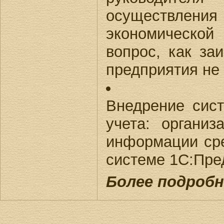
осуществлени
экономической
вопрос, как за
предприятия не
Внедрение сис
учета: органи
информации сре
системе 1С:Пре
Более подробн