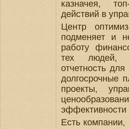
казначея, то
действий в упр
Центр оптимиз
подменяет и н
работу финансо
тех людей, к
отчетность для
долгосрочные п
проекты, упра
ценообразо
эффективности 
Есть компании, 