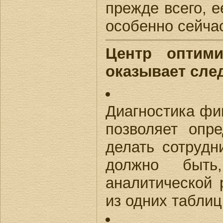
прежде всего, 
особенно сейчас
Центр оптими
оказывает сле
Диагностика фи
позволяет опр
делать сотрудн
должно быть
аналитической 
из одних таблиц