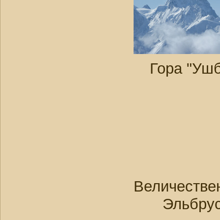
Гора "Ушб
Величестве
Эльбру