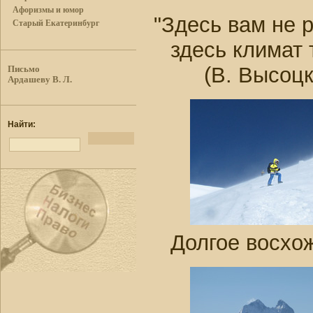
Афоризмы и юмор
"Здесь вам не 
Старый Екатеринбург
здесь климат 
(В. Высоцк
Письмо
Ардашеву В. Л.
Найти:
Долгое восхо