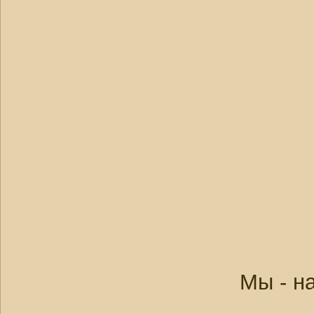
Мы - н