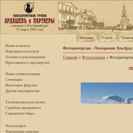
Наши клиенты
Фоторепортаж - Покорение Эльбруса.
Партнеры и коллеги
Отзывы и рекомендации
Главная
»
Фотогалерея
» Фоторепортаж
Приглашаем к партнерству
П
Наша специализация
Семинары
Налоговые форумы
Другие мероприятия
Еженедельная рассылка
Судебные прецеденты
Справочное бюро
Фотогалерея
Фирменные заметки