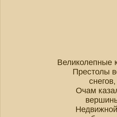
Великолепные 
Престолы в
снегов,
Очам казал
вершин
Недвижной 