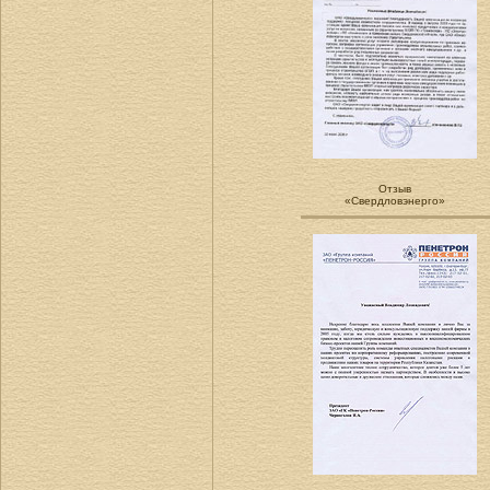
Отзыв
«Свердловэнерго»