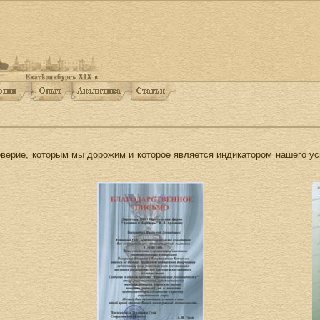
верие, которым мы дорожим и которое является индикатором нашего усп