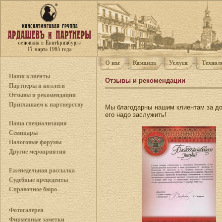
Наши клиенты
Отзывы и рекомендации
Партнеры и коллеги
Отзывы и рекомендации
Приглашаем к партнерству
Мы благодарны нашим клиентам за до
его надо заслужить!
Наша специализация
Семинары
Налоговые форумы
Другие мероприятия
Еженедельная рассылка
Судебные прецеденты
Справочное бюро
Фотогалерея
Фирменные заметки