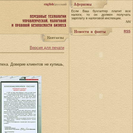
english
/русский
Если Ваш бухгалтер платит все
налоги, то он должен получать
зарплату в налоговой инспекции.
NN
RSS
Версия для печати
еха. Доверие клиентов не купишь,