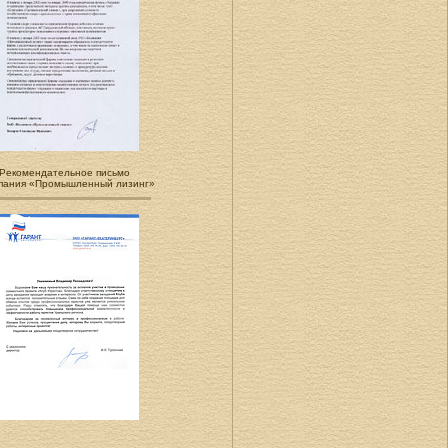
Рекомендательное письмо
пания «Промышленный лизинг»