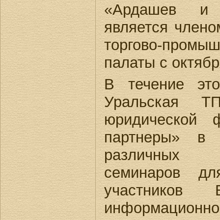
«Ардашев и 
является члено
торгово-промы
палаты с октябр
В течение это
Уральская Т
юридической 
партнеры» в 
различных 
семинаров дл
участников
информацио