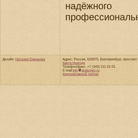
надёжног
профессиональн
Дизайн:
Наталия Ермакова
Адрес: Россия, 620075, Екатеринбург, проспект 
Карта проезда
Телефон/факс: +7 (343) 211 02 01
E-mail:
info
ardashev.ru
Корпоративный портал