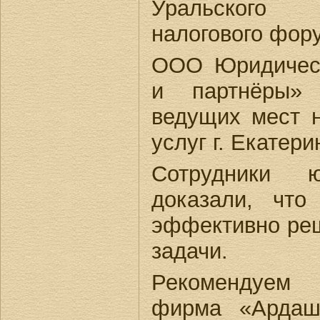
Уральского 
налогового фор
ООО Юридичес
и партнёры»
ведущих мест 
услуг г. Екатери
Сотрудники 
доказали, чт
эффективно реш
задачи.
Рекомендуем
фирма «Ардаш