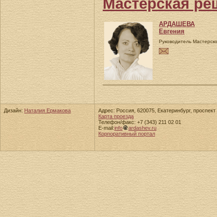
Мастерская ре
АРДАШЕВА
Евгения
Руководитель Мастерск
Дизайн:
Наталия Ермакова
Адрес: Россия, 620075, Екатеринбург, проспект 
Карта проезда
Телефон/факс: +7 (343) 211 02 01
E-mail:
info
ardashev.ru
Корпоративный портал