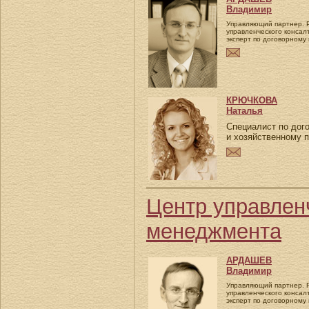
Владимир
Управляющий партнер. 
управленческого консалт
эксперт по договорному
КРЮЧКОВА
Наталья
Специалист по дог
и хозяйственному 
Центр управленч
менеджмента
АРДАШЕВ
Владимир
Управляющий партнер. 
управленческого консалт
эксперт по договорному