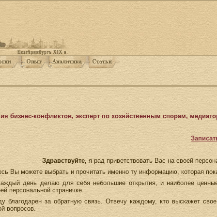
ния бизнес-конфликтов, эксперт по хозяйственным спорам, медиато
Записат
Здравствуйте,
я рад приветствовать Вас на своей персон
есь Вы можете выбрать и прочитать именно ту информацию, которая пок
каждый день делаю для себя небольшие открытия, и наиболее ценны
ей персональной страничке.
ду благодарен за обратную связь. Отвечу каждому, кто выскажет сво
ой вопросов.