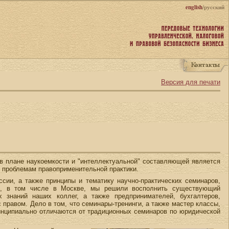
english
/русский
Версия для печати
в плане наукоемкости и "интеллектуальной" составляющей является
 проблемам правоприменительной практики.
сии, а также принципы и тематику научно-практических семинаров,
не, в том числе в Москве, мы решили восполнить существующий
 знаний наших коллег, а также предпринимателей, бухгалтеров,
 правом. Дело в том, что семинары-тренинги, а также мастер классы,
инципиально отличаются от традиционных семинаров по юридической