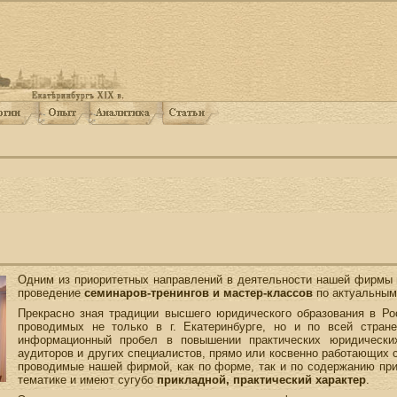
Одним из приоритетных направлений в деятельности нашей фирмы 
проведение
семинаров-тренингов и мастер-классов
по актуальным
Прекрасно зная традиции высшего юридического образования в Рос
проводимых не только в г. Екатеринбурге, но и по всей стра
информационный пробел в повышении практических юридических
аудиторов и других специалистов, прямо или косвенно работающих с
проводимые нашей фирмой, как по форме, так и по содержанию пр
тематике и имеют сугубо
прикладной, практический характер
.