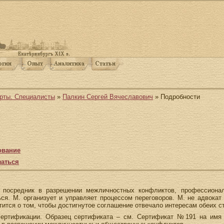
рты. Специалисты
»
Палкин Сергей Вячеславович
» Подробности
ование
заться
посредник в разрешении межличностных конфликтов, профессионал
я. М. организует и управляет процессом переговоров. М. не адвокат 
тится о том, чтобы достигнутое соглашение отвечало интересам обеих с
сертификации. Образец сертификата – см. Сертификат №191 на имя 