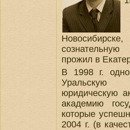
1
Новосибирск
сознательн
прожил в Екатер
В 1998 г. одн
Уральскую 
юридическую а
академию госу
которые успешно
2004 г. (в каче