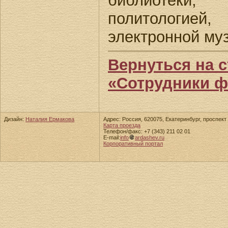
библиотеки
политологие
электронной му
Вернуться на 
«Сотрудники 
Дизайн:
Наталия Ермакова
Адрес: Россия, 620075, Екатеринбург, проспект 
Карта проезда
Телефон/факс: +7 (343) 211 02 01
E-mail:
info
ardashev.ru
Корпоративный портал