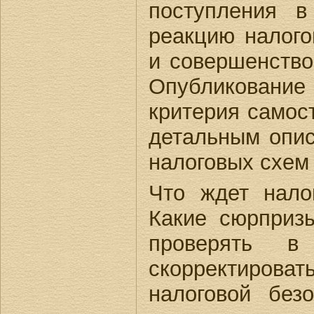
поступления в
реакцию налого
и совершенство
Опубликование
критерия самос
детальным опис
налоговых схем
Что ждет нало
Какие сюрприз
проверять в
скорректиров
налоговой без