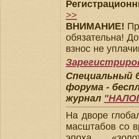
Регистрационн
>>
ВНИМАНИЕ!
Пр
обязательна! До
взнос не уплачи
Зарегистриро
Специальный б
форума - беспл
журнал
"НАЛО
На дворе глоба
масштабов со в
эпоха «золо