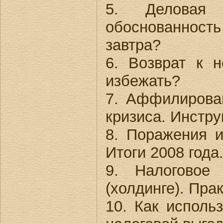
5. Деловая 
обоснованность
завтра?
6. Возврат к 
избежать?
7. Аффилирован
кризиса. Инстру
8. Поражения и
Итоги 2008 года
9. Налоговое
(холдинге). Пра
10. Как исполь