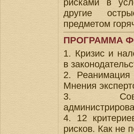
рисками в усл
другие остр
предметом горя
ПРОГРАММА 
1. Кризис и нал
в законодательс
2. Реанимация
Мнения эксперто
3. Соверш
администрирова
4. 12 критерие
рисков. Как не 