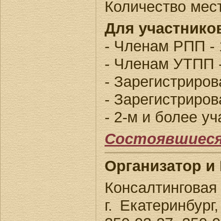
Количество мест
Для участнико
- Членам РПП -
- Членам УТПП 
- Зарегистриро
- Зарегистриро
- 2-м и более у
Состоявшиес
Организатор и
Консалтингова
г. Екатеринбург