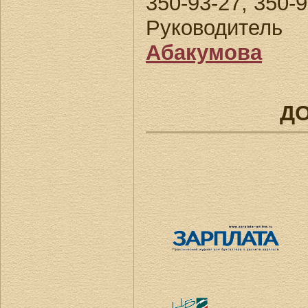
350-93-27, 350-
Руководитель
Абакумова
ДО