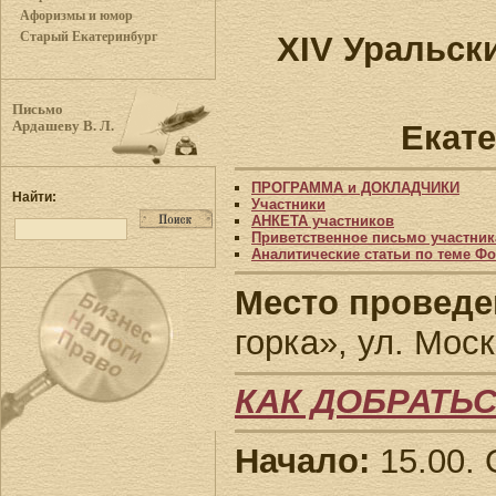
Афоризмы и юмор
Старый Екатеринбург
XIV Уральс
Письмо
Екате
Ардашеву В. Л.
ПРОГРАММА и ДОКЛАДЧИКИ
Найти:
Участники
АНКЕТА участников
Приветственное письмо участни
Аналитические статьи по теме Ф
Место проведе
горка», ул. Моск
КАК ДОБРАТЬ
Начало:
15.00. 