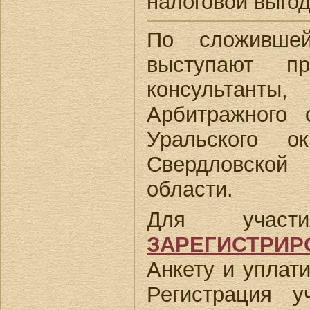
налоговой выго
По сложивше
выступают пр
консультант
Арбитражного
Уральского 
Свердловской
области.
Для участ
ЗАРЕГИСТРИР
Анкету и уплати
Регистрация у