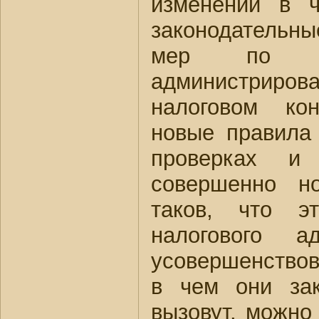
изменений в 
законодательны
мер по сов
администриро
налоговом кон
новые правила 
проверках и
совершенно н
таков, что 
налогового а
усовершенствов
в чем они зак
вызовут, можно