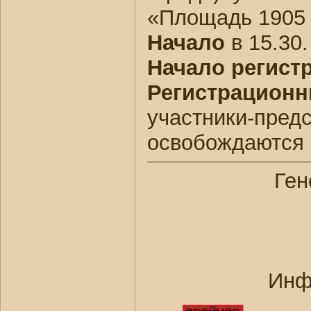
«Площадь 1905 
Начало
в 15.30
Начало регист
Регистрационн
участники-пред
освобождаются 
Ген
Инф