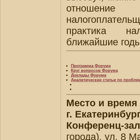
отношение
налогоплател
практика на
ближайшие год
Программа Форума
Круг вопросов Форума
Доклады Форума
Аналитические статьи по пробле
Место и время
г. Екатеринбург
Конференц-зал
города). ул. 8 М