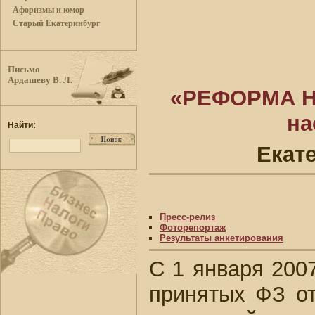
Афоризмы и юмор
Старый Екатеринбург
Письмо
Ардашеву В. Л.
«РЕФОРМА Н
на
Найти:
Екате
Пресс-релиз
Фоторепортаж
Результаты анкетирования
С 1 января 2007
принятых ФЗ от