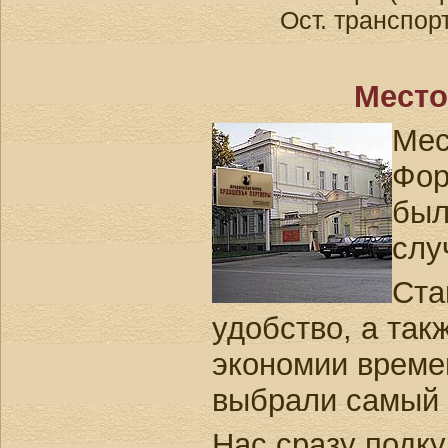
Ост. транспор
Место
Мес
Фор
был
слу
Ста
удобство, а так
экономии време
выбрали самый 
Нас сразу подку