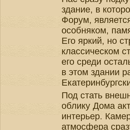
здание, в котор
Форум, являетс
особняком, пам
Его яркий, но с
классическом с
его среди оста
в этом здании 
Екатеринбургски
Под стать внеш
облику Дома акт
интерьер. Каме
атмосфера сраз