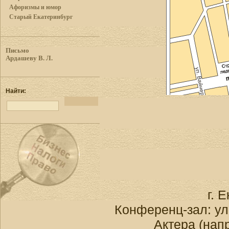
Афоризмы и юмор
Старый Екатеринбург
Письмо
Ардашеву В. Л.
Найти:
г. Е
Конференц-зал: ул.
Актера (нап