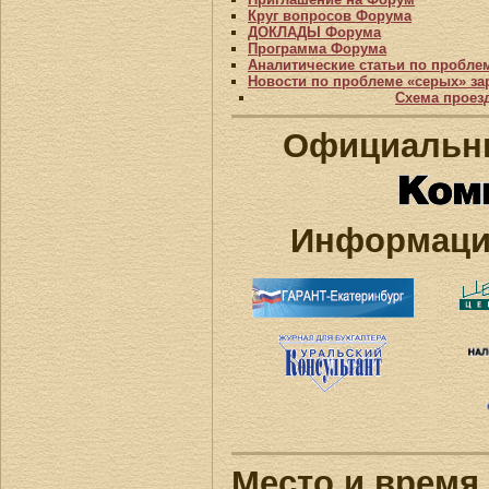
Круг вопросов Форума
ДОКЛАДЫ Форума
Программа Форума
Аналитические статьи по пробле
Новости по проблеме «серых» за
Схема проез
Официальны
Информаци
Место и время