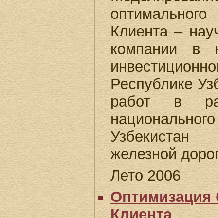
оптимальног
Клиента – нау
компании в 
инвестици
Республике Уз
работ в рам
национального
Узбекистан 
железной дорог
Лето 2006
Оптимизация 
Клиента