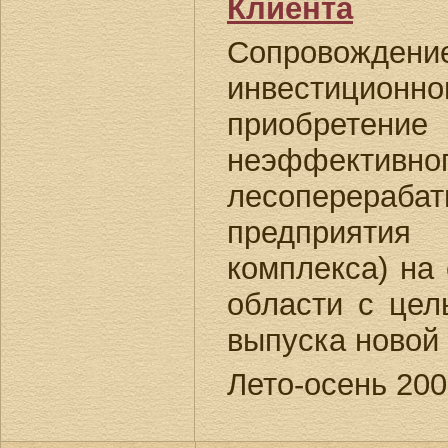
Клиента
Сопровожд
инвестиционно
приобретен
неэффективно
лесоперераба
предприятия
комплекса) на
области с цел
выпуска новой
Лето-осень 200