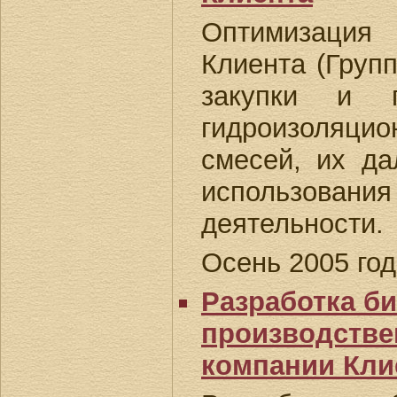
Оптимизация
Клиента (Груп
закупки и п
гидроизоляцио
смесей, их д
использован
деятельности.
Осень 2005 год
Разработка би
производстве
компании Кли