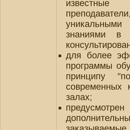
известны
преподава
уникальны
знаниями в 
консультирова
для более эф
программы обу
принципу "п
современных 
залах;
предусмотр
дополнительны
заказыв