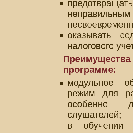
предотвращать
неправильн
несвоевременн
оказывать со
налогового уче
Преимущества
программе:
модульное о
режим для р
особенно дл
слушателей;
в обучении 