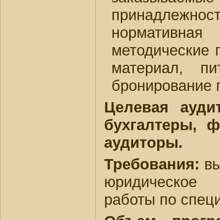
принадлежно
нормативн
методические 
материал, пи
бронирование 
Целевая ауди
бухгалтеры, 
аудиторы.
Требования:
вы
юридическое 
работы по специ