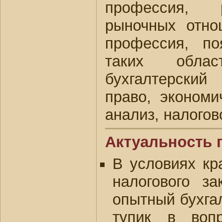
профессия, р
рыночных отно
профессия, п
таких обла
бухгалтерски
право, эконом
анализ, налогов
Актуальность 
В условиях кр
налогового за
опытный бухгал
тупик в воп