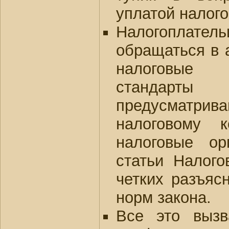
уплатой налого
Налогоплате
обращаться в 
налоговые 
стандар
предусматр
налоговому к
налоговые о
статьи Налого
четких разъяс
норм закона.
Все это выз