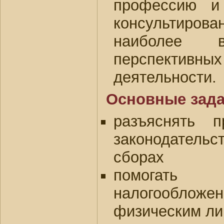
профессию и
консультир
наиболее в
перспекти
деятельности.
Основные зада
разъяснять п
законодател
сборах
помогать 
налогооблож
физическим ли