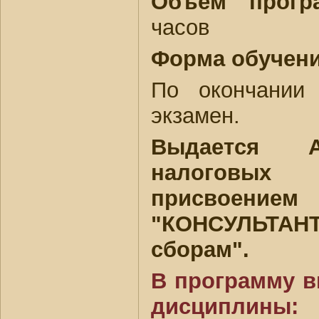
Объем прогр
часов
Форма обучени
По окончании
экзамен.
Выдается А
налоговых 
присвоение
"КОНСУЛЬТА
сборам".
В программу 
дисциплины: