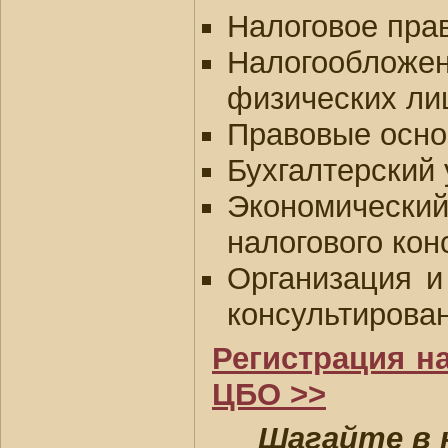
Налоговое пра
Налогооблож
физических ли
Правовые осно
Бухгалтерский 
Экономически
налогового кон
Организация и
консультирова
Регистрация н
ЦБО >>
Шагайте в 