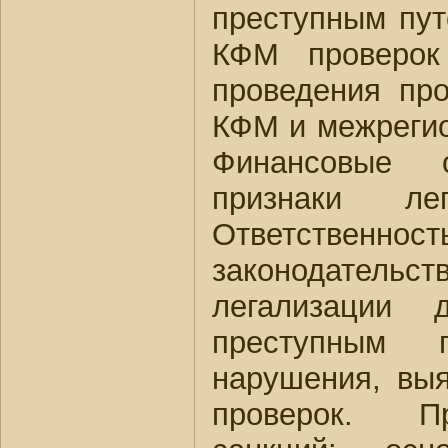
преступным пу
КФМ проверо
проведения про
КФМ и межреги
Финансовые 
признаки лег
Ответственно
законодательст
легализации 
преступным п
нарушения, вы
проверок. П