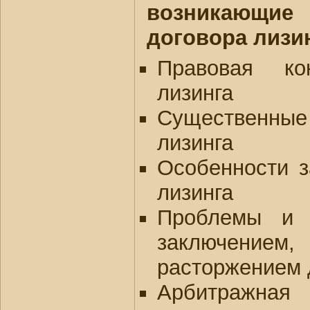
возникающи
договора лизи
Правовая ко
лизинга
Существенны
лизинга
Особенности з
лизинга
Проблемы и 
заключение
расторжением 
Арбитраж