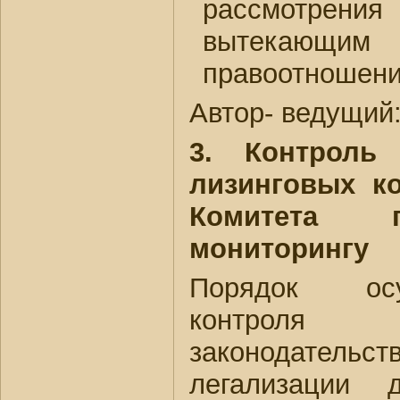
рассмотрени
вытекающи
правоотношен
Автор- ведущий
3.
Контроль
лизинговых к
Комитета 
мониторингу
Порядок ос
контроля 
законодательст
легализации 