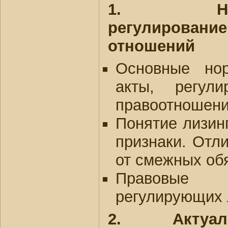
1. Нормат
регулирова
отношений
Основные но
акты, регул
правоотношен
Понятие лизинг
признаки. Отли
от смежных об
Правовые 
регулирующих 
2.
Акту