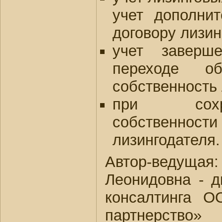
учет дополни
договору лизин
учет заверш
переходе о
собственность
при сохр
собственно
лизингодателя.
Автор-ведуща
Леонидовна - д
консалтинга 
партнерство»