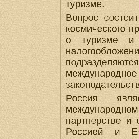
туризме.
Вопрос состоит
космического пр
о туризме и 
налогообложе
подразделяют
международн
законодательств
Россия явл
международн
партнерстве и 
Россией и ЕС