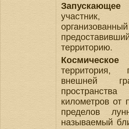
Запускающее 
участник,
организов
предоставив
территорию.
Космическое
территория, 
внешней гр
пространст
километров от 
пределов лу
называемый бли