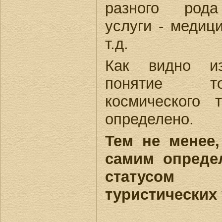
разного рода
услуги - медиц
т.д.
Как видно из
понятие то
космического
определено.
Тем не менее
самим опреде
статусом
туристических 