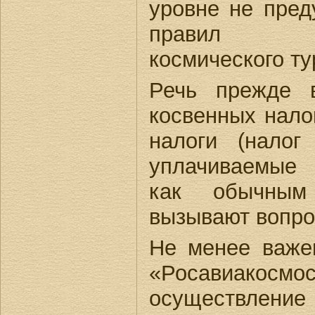
уровне не пред
правил на
космического ту
Речь прежде 
косвенных нало
налоги (налог
уплачиваемые
как обычным
вызывают вопро
Не менее важе
«Росавиакос
осуществлен