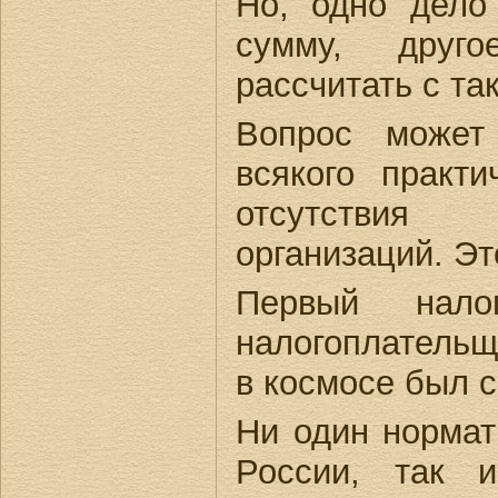
Но, одно дело
сумму, друг
рассчитать с та
Вопрос может
всякого практи
отсутствия 
организаций. Эт
Первый нало
налогоплательщ
в космосе был с
Ни один нормат
России, так 