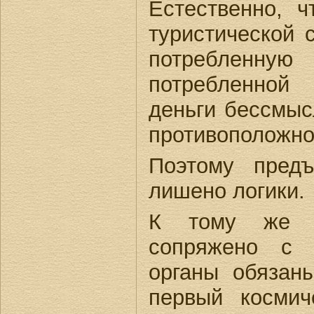
Естественно, 
туристической 
потребленную
потребленной
деньги бессмыс
противоположно
Поэтому предъ
лишено логики.
К тому же т
сопряжено с 
органы обязаны
первый космич