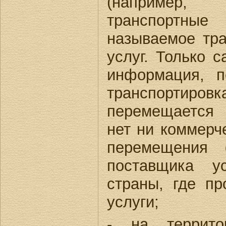
(например,
транспортные
называемое тра
услуг. Только с
информация, п
транспортировка
перемещается 
нет ни коммерче
перемещения 
поставщика у
страны, где пр
услуги;
- на террито