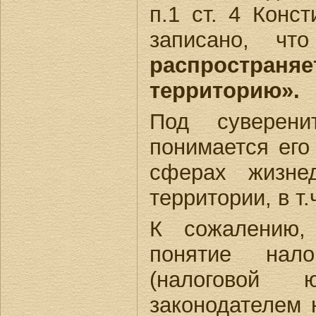
п.1 ст. 4 Конс
записано, ч
распростра
территорию».
Под суверени
понимается его
сферах жизне
территории, в т.
К сожалению,
понятие нало
(налоговой 
законодателем 