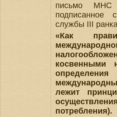
письмо МНС 
подписанное с
службы III ранк
«Как прав
междунаро
налогообложен
косвенными 
определения
международн
лежит принци
осуществления
потребления).