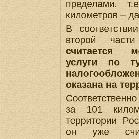
пределами, т
километров – д
В соответствии
второй ча
считается м
услуги по т
налогообложен
оказана на те
Соответственно
за 101 килом
территории Рос
он уже счит