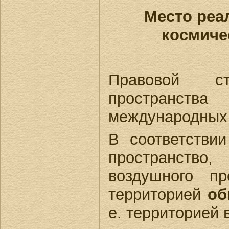
Место реа
космиче
Правовой ст
пространств
международных 
В соответстви
пространст
воздушного пр
территорией
об
е. территорией 