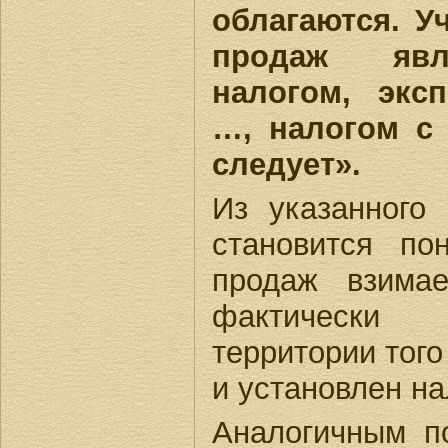
облагаются. У
продаж явл
налогом, экс
…, налогом с
следует».
Из указанног
становится по
продаж взимае
фактически
территории того
и установлен на
Аналогичным по