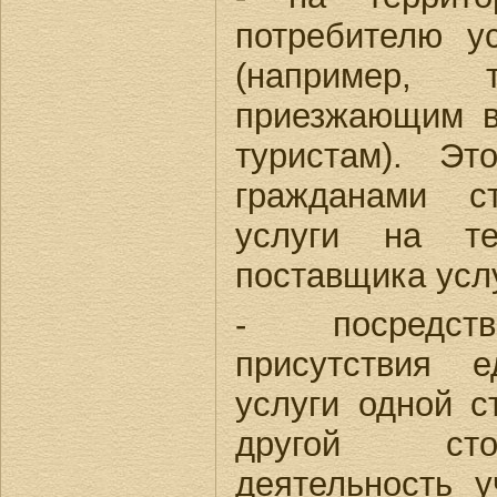
потребителю у
(например,
приезжающим в
туристам). Эт
гражданами с
услуги на те
поставщика усл
- посредств
присутствия 
услуги одной с
другой сто
деятельность 