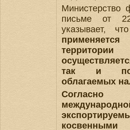
Министерство 
письме от 22
указывает, ч
применяет
территории
осуществляет
так и потр
облагаемых на
Согласно
междунаро
экспорти
косвенным