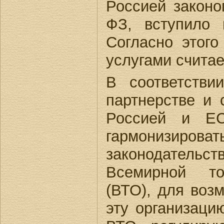
Россией законо
ФЗ, вступило в
Согласно этого
услугами считае
В соответств
партнерстве и 
Россией и Е
гармонизиров
законодатель
Всемирной то
(ВТО), для воз
эту организаци