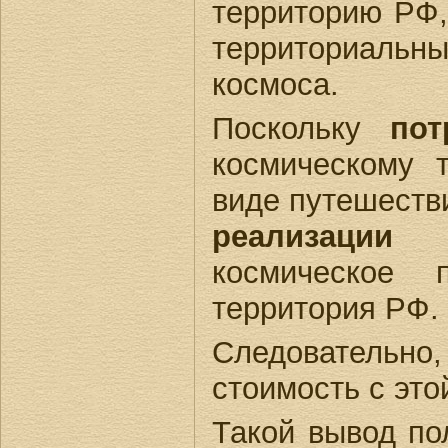
территорию РФ,
территориаль
космоса.
Поскольку
пот
космическому 
виде путешестви
реализации
ус
космическое 
территория РФ.
Следовательно,
стоимость с это
Такой вывод по