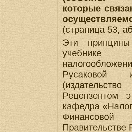
которые связа
осуществляем
(страница 53, аб
Эти принципы
учебник
налогообложение
Русаковой
(издательств
Рецензентом э
кафедра «Налог
Финансово
Правительстве 