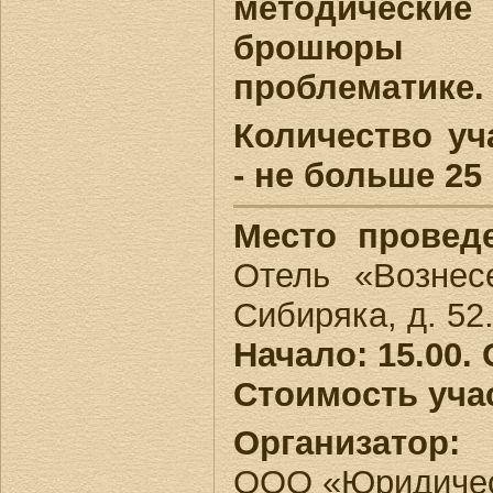
методическ
брошюры п
проблематике.
Количество уч
- не больше 25
Место провед
Отель «Вознес
Сибиряка, д. 52
Начало: 15.00. 
Стоимость уча
Организатор:
ООО «Юридиче