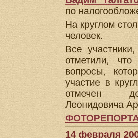
по налогооблож
На круглом стол
человек.
Все участники,
отметили, что
вопросы, кото
участие в круг
отмечен до
Леонидовича Ар
ФОТОРЕПОРТ
14 февраля 200