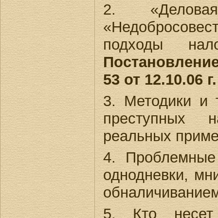
2. «Делова
«Недобросов
подходы нал
Постановлени
53 от 12.10.06 г.
3. Методики и 
преступных 
реальных приме
4. Проблемные
однодневки, мн
обналичиванием
5. Кто несет