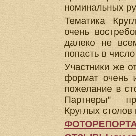
номинальных ру
Тематика Круг
очень востребо
далеко не вс
попасть в число
Участники же о
формат очень 
пожелание в с
Партнеры" пр
Круглых столов 
ФОТОРЕПОРТ