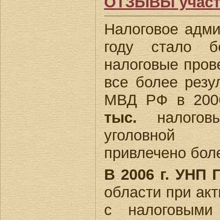
ОТЗЫВЫ участ
Налоговое адми
году стало б
налоговые пров
все более резу
МВД РФ в 200
тыс.
налоговы
уголовной 
привлечено бо
В 2006 г. УНП 
области при ак
с налоговыми