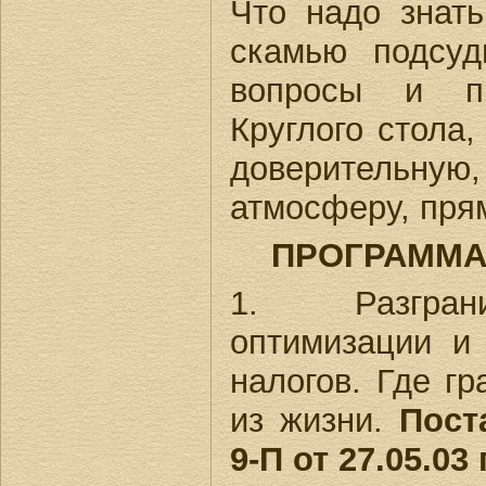
Что надо знать
скамью подсу
вопросы и пр
Круглого стола,
доверительну
атмосферу, прям
ПРОГРАММА
1. Разгран
оптимизации и
налогов. Где г
из жизни.
Пост
9-П от 27.05.03 г