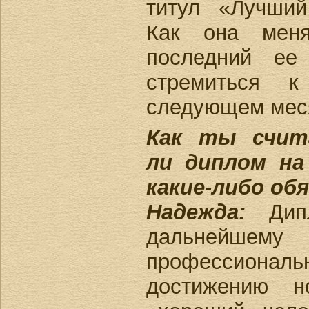
титул «Лучший
Как она меня
последний ее
стремиться 
следующем мес
Как ты счит
ли диплом на
какие-либо об
Надежда:
Дипл
дальнейшем
профессиона
достижению н