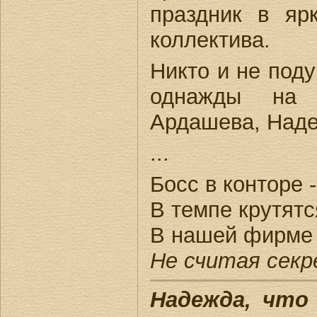
праздник в яр
коллектива.
Никто и не поду
однажды на
Ардашева, Наде
...
Босс в конторе -
В темпе крутятс
В нашей фирме 
Не считая секр
Надежда, что