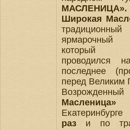
МАСЛЕНИЦА».
Широкая Масл
традиционны
ярмарочный 
который и
проводился 
последнее (пр
перед Великим 
Возрожденный
Масленица»
п
Екатеринбург
раз
и по трад