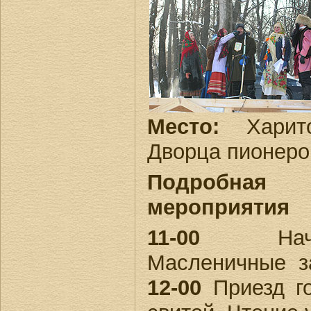
Место:
Харито
Дворца пионеро
Подробн
мероприятия
11-00
Начал
Масленичные за
12-00
Приезд г