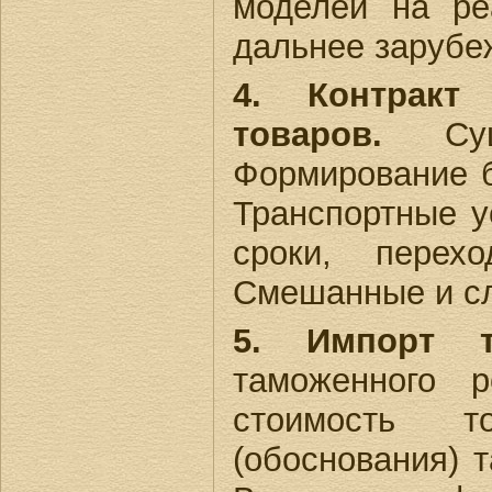
моделей на ре
дальнее зарубе
4. Контракт
товаров.
Суще
Формирование 
Транспортные ус
сроки, перехо
Смешанные и сл
5. Импорт то
таможенного 
стоимость т
(обоснования) 