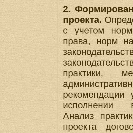
2. Формирован
проекта.
Опреде
с учетом норм
права, норм на
законодате
законодательс
практики, ме
администрати
рекомендации 
исполнении в
Анализ практи
проекта догов