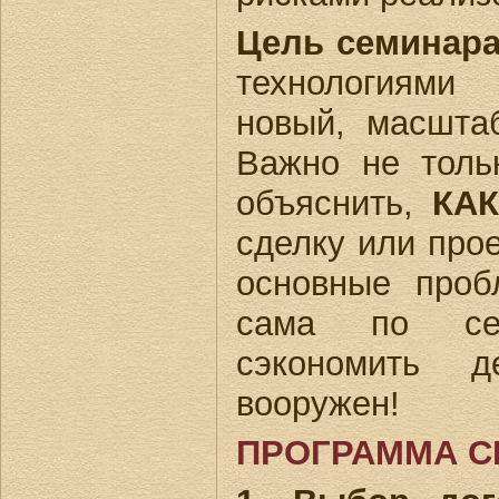
Цель семинара
технологиями
новый, масшта
Важно не толь
объяснить,
КАК
сделку или прое
основные проб
сама по себ
сэкономить д
вооружен!
ПРОГРАММА С