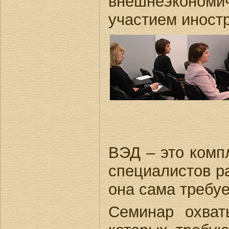
внешнеэкономич
участием иностр
ВЭД – это комп
специалистов р
она сама требуе
Семинар охват