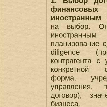
1. Выбор дог
финансовы
иностранным к
на выбор. Оп
иностранным
планирование с
diligence (п
контрагента с
конкретной с
форма, учре
управления, 
договор), зна
бизнеса.