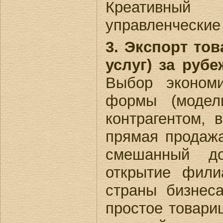
Креативный
управленческие
3. Экспорт то
услуг) за рубе
Выбор экономи
формы (модели
контрагентом, 
прямая продажа
смешанный дог
открытие фили
страны бизнес
простое товари