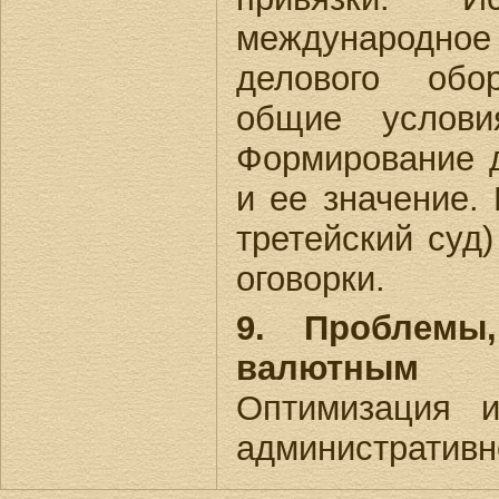
международное
делового обо
общие условия
Формирование д
и ее значение.
третейский суд
оговорки.
9. Проблемы
валютным 
Оптимизация и
административн