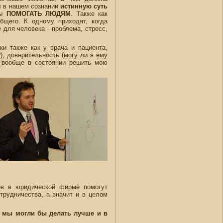
ил в нашем сознании
истинную суть
бы
ПОМОГАТЬ ЛЮДЯМ
. Также как
щего. К одному приходят, когда
е для человека - проблема, стресс,
ки также как у врача и пациента,
), доверительность (могу ли я ему
н вообще в состоянии решить мою
сов в юридической фирме помогут
трудничества, а значит и в целом
 мы могли бы делать лучше и в