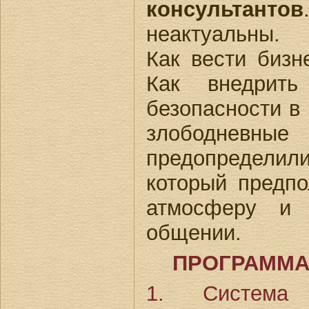
консультантов
неактуальны.
Как вести бизн
Как внедрить
безопасности в
злободне
предопределили
который предпо
атмосферу и 
общении.
ПРОГРАММА
1. Система 