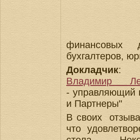
финансовых д
бухгалтеров, юр
Докладчик
:
Владимир Ле
- управляющий
и Партнеры"
В своих отзыва
что удовлетвор
стола. Нек