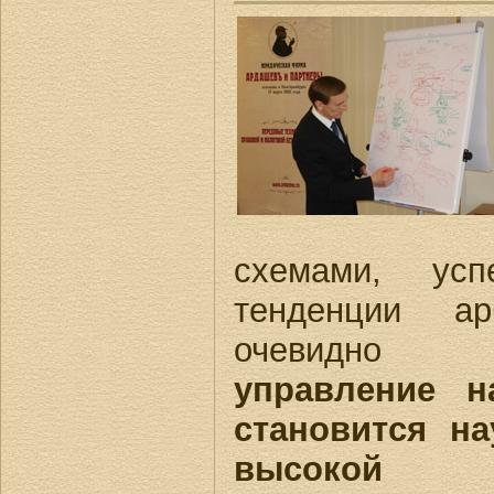
схемами, усп
тенденции ар
очевидно с
управление н
становится н
высокой 