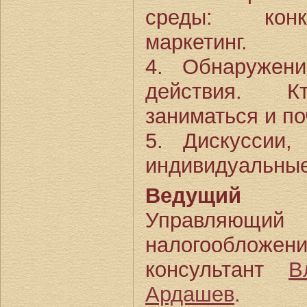
среды: конк
маркетинг.
4. Обнаружен
действия. 
заниматься и п
5. Дискуссии,
индивидуальные
Ведущий К
Управляющий 
налогообложе
консультант
В
Ардашев
.