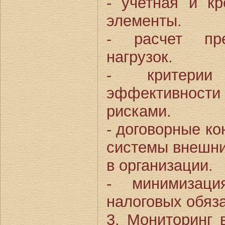
- учетная и кр
элементы.
- расчет пре
нагрузок.
- критерии
эффективности
рисками.
- договорные ко
системы внешни
в организации.
- минимизаци
налоговых обяза
3. Мониторинг 