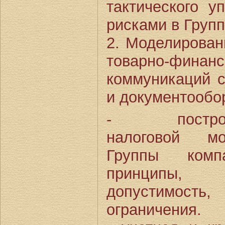
тактического у
рисками в Групп
2. Моделирован
товарно-фин
коммуникаций с
и документообо
- построе
налоговой мо
Группы компа
принципы,
допустимость,
ограничения.