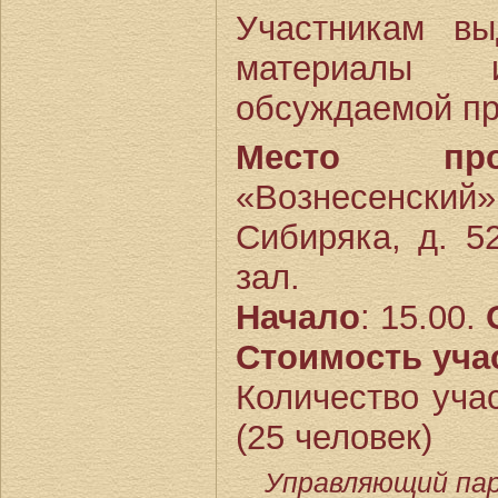
Участникам вы
материалы
обсуждаемой пр
Место пров
«Вознесенск
Сибиряка, д. 5
зал.
Начало
: 15.00.
Стоимость уча
Количество уча
(25 человек)
Управляющий па