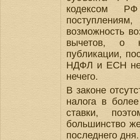
кодексом Р
поступлениям
возможность в
вычетов, о 
публикации, по
НДФЛ и ЕСН не 
нечего.
В законе отсут
налога в боле
ставки, поэт
большинство ж
последнего дня.