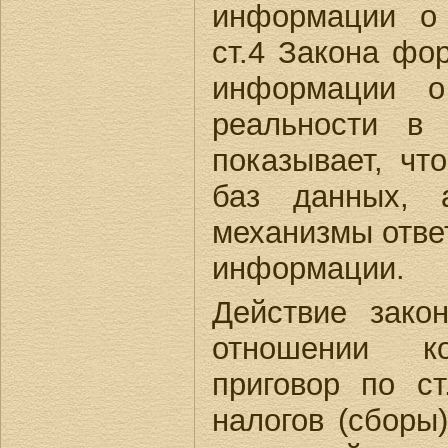
информации о 
ст.4 Закона фо
информации о
реальности в 
показывает, чт
баз данных, 
механизмы отве
информации.
Действие зако
отношении к
приговор по с
налогов (сборы