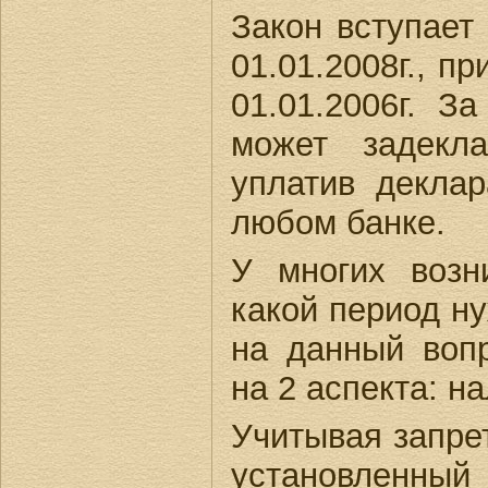
Закон вступает 
01.01.2008г., п
01.01.2006г. 
может задекла
уплатив декла
любом банке.
У многих возн
какой период н
на данный воп
на 2 аспекта: н
Учитывая запре
установленный