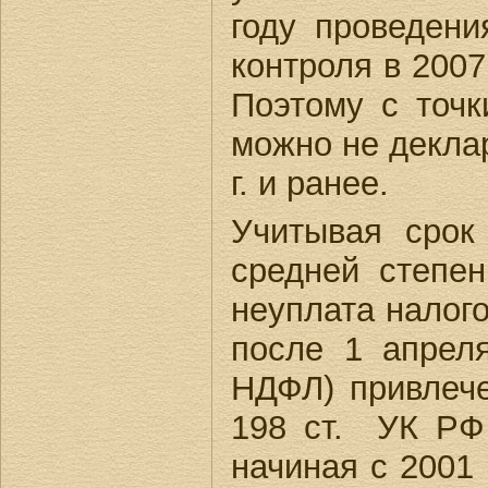
году проведени
контроля в 2007г
Поэтому с точк
можно не декла
г. и ранее.
Учитывая срок
средней степе
неуплата налого
после 1 апреля
НДФЛ) привлече
198 ст. УК РФ
начиная с 2001 