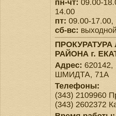
пн-чт:
09.00-18.
14.00
пт:
09.00-17.00,
сб-вс:
выходно
ПРОКУРАТУРА
РАЙОНА г. ЕК
Адрес:
620142, 
ШМИДТА, 71А
Телефоны:
(343) 2109960 
(343) 2602372 
Время работы: