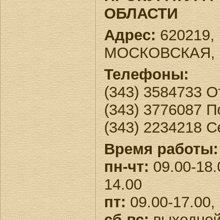
ОБЛАСТИ
Адрес:
620219, 
МОСКОВСКАЯ, 
Телефоны:
(343) 3584733 
(343) 3776087 
(343) 2234218 С
Время работы:
пн-чт:
09.00-18.
14.00
пт:
09.00-17.00,
сб-вс:
выходно