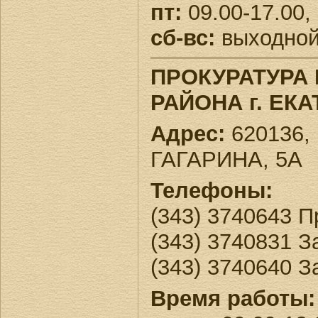
пт:
09.00-17.00,
сб-вс:
выходно
ПРОКУРАТУРА
РАЙОНА г. ЕК
Адрес:
620136, 
ГАГАРИНА, 5А
Телефоны:
(343) 3740643 П
(343) 3740831 
(343) 3740640 
Время работы: