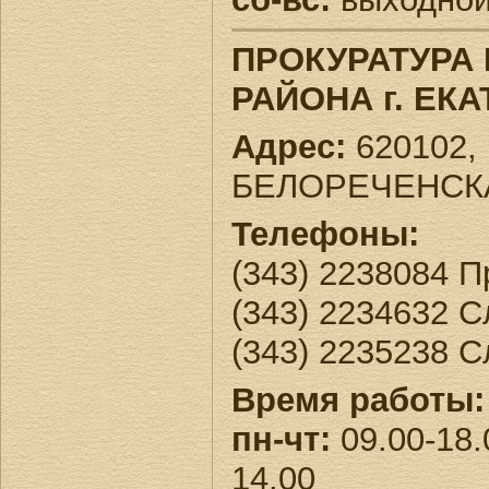
ПРОКУРАТУРА
РАЙОНА г. ЕК
Адрес:
620102, 
БЕЛОРЕЧЕНСКАЯ
Телефоны:
(343) 2238084 П
(343) 2234632 
(343) 2235238 
Время работы:
пн-чт:
09.00-18.
14.00