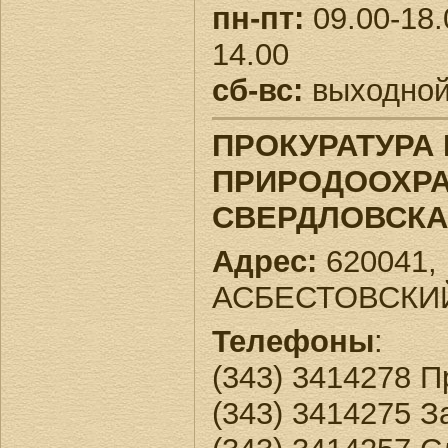
пн-пт:
09.00-18.
14.00
сб-вс:
выходно
ПРОКУРАТУРА
ПРИРОДООХР
СВЕРДЛОВСК
Адрес:
620041, 
АСБЕСТОВСКИЙ
Телефоны
:
(343) 3414278 П
(343) 3414275 