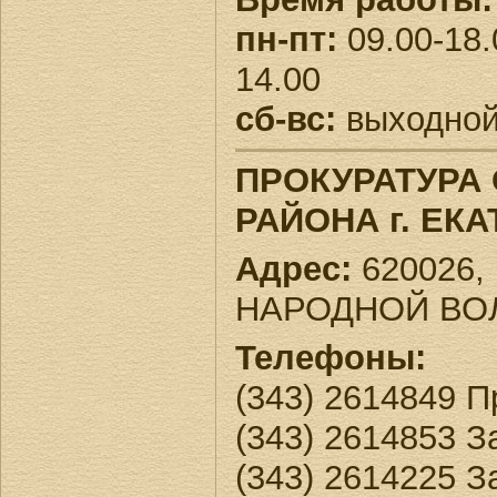
пн-пт:
09.00-18.
14.00
сб-вс:
выходно
ПРОКУРАТУРА
РАЙОНА г. ЕК
Адрес:
620026, 
НАРОДНОЙ ВОЛ
Телефоны:
(343) 2614849 П
(343) 2614853 
(343) 2614225 