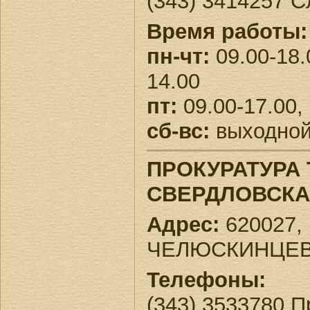
(343) 3414257 
Время работы:
пн-чт:
09.00-18.
14.00
пт:
09.00-17.00,
сб-вс:
выходно
ПРОКУРАТУРА
СВЕРДЛОВСК
Адрес:
620027, 
ЧЕЛЮСКИНЦЕВ,
Телефоны:
(343) 3533780 