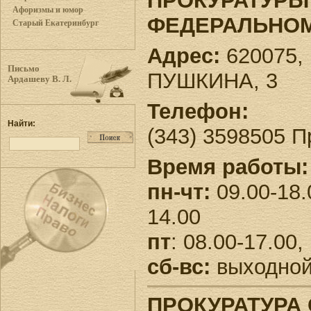
ПРОКУРАТУРЫ
Афоризмы и юмор
ФЕДЕРАЛЬНОМ
Старый Екатеринбург
Адрес:
620075, 
Письмо
ПУШКИНА, 3
Ардашеву В. Л.
Телефон:
Найти:
(343) 3598505 
Время работы:
пн-чт:
09.00-18.
14.00
пт
: 08.00-17.00
сб-вс:
выходно
ПРОКУРАТУРА