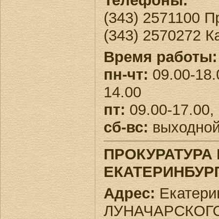
Телефоны:
(343) 2571100 
(343) 2570272 
Время работы:
пн-чт:
09.00-18.
14.00
пт:
09.00-17.00,
сб-вс:
выходно
ПРОКУРАТУРА
ЕКАТЕРИНБУР
Адрес:
Екатерин
ЛУНАЧАРСКОГО