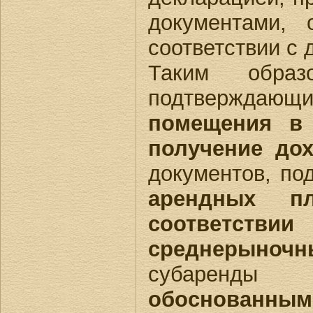
документами, 
соответствии с 
Таким образ
подтверждаю
помещения в 
получение до
документов, п
арендных пл
соответст
среднерыноч
субаренд
обоснова