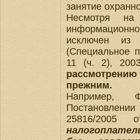
занятие охранн
Несмотря на
информационно
исключен из 
(Специальное 
11 (ч. 2), 200
рассмотрению
прежним.
Например, 
Постановлени
25816/2005 
налогоплател