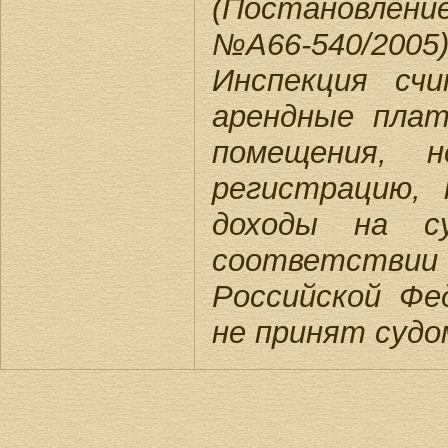
(Постановлени
№А66-540/2005)
Инспекция сч
арендные плат
помещения, н
регистрацию, 
доходы на су
соответствии
Российской Фе
не принят судо