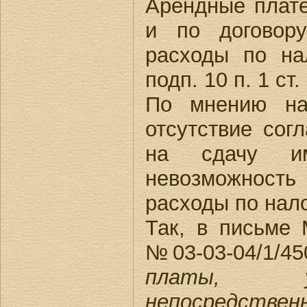
Арендные плате
и по договору
расходы по на
подп. 10 п. 1 ст
По мнению на
отсутствие сог
на сдачу им
невозможност
расходы по нал
Так, в письме
№03-03-04/1/45
платы, уп
непосредстве