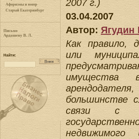
2007 г.)
Афоризмы и юмор
Старый Екатеринбург
03.04.2007
Автор:
Ягудин 
Письмо
Ардашеву В. Л.
Как правило, 
или муниципа
Найти:
предусматрива
имущества 
арендодателя,
большинстве с
связи с э
государств
недвижимого