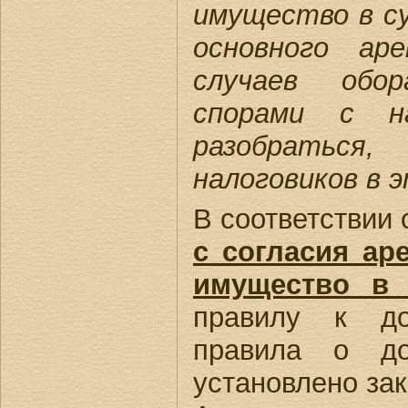
имущество в су
основного ар
случаев обор
спорами с на
разобраться
налоговиков в 
В соответствии 
с согласия ар
имущество в 
правилу к до
правила о до
установлено за