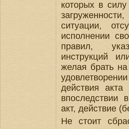
которых в силу
загруженности
ситуации, отс
исполнении сво
правил, ука
инструкций ил
желая брать на
удовлетворени
действия акта 
впоследствии 
акт, действие (
Не стоит сбра