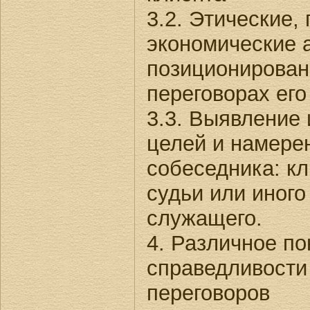
3.2. Этические,
экономические 
позиционирован
переговорах ег
3.3. Выявление
целей и намере
собеседника: кл
судьи или иного
служащего.
4. Различное п
справедливости
переговоров