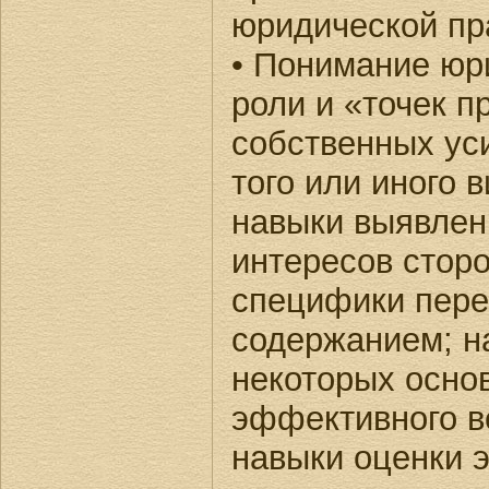
юридической пр
• Понимание юр
роли и «точек 
собственных ус
того или иного 
навыки выявлен
интересов стор
специфики пере
содержанием; н
некоторых осно
эффективного в
навыки оценки 