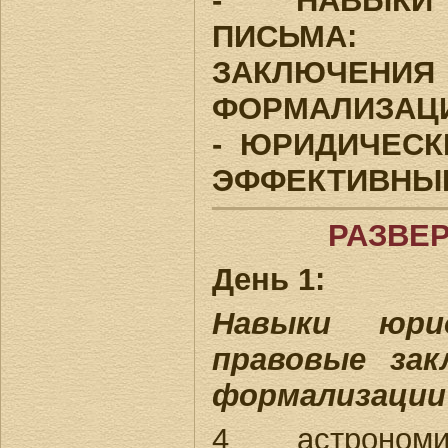
- НАВЫКИ
ПИСЬМА
ЗАКЛЮЧЕН
ФОРМАЛИЗАЦ
- ЮРИДИЧЕС
ЭФФЕКТИВНЫ
РАЗВЕ
День 1:
Навыки юрид
правовые зак
формализации
4 астроном