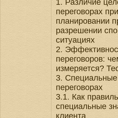
1. Различие цел
переговорах при
планировании п
разрешении спо
ситуациях
2. Эффективнос
переговоров: че
измеряется? Те
3. Специальные
переговорах
3.1. Как правил
специальные зн
клиента