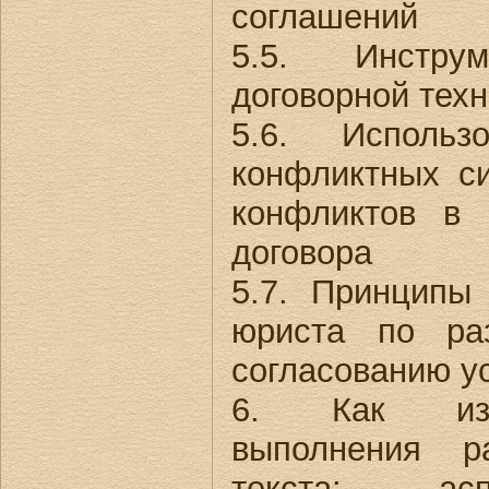
соглашений
5.5. Инстру
договорной техн
5.6. Использ
конфликтных с
конфликтов в 
договора
5.7. Принципы
юриста по ра
согласованию у
6. Как изб
выполнения р
текста: ас