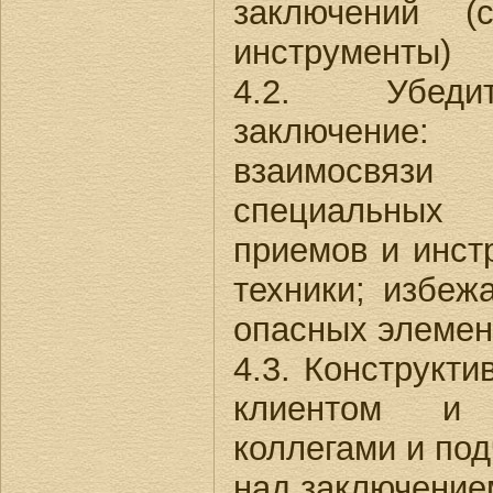
заключений (с
инструменты)
4.2. Убеди
заключение: 
взаимосвязи
специальных
приемов и инст
техники; избеж
опасных элемен
4.3. Конструкти
клиентом и 
коллегами и по
над заключение