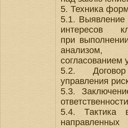
5. Техника фор
5.1. Выявление
интересов кли
при выполнении
анализом,
согласованием 
5.2. Догово
управления рис
5.3. Заключен
ответственности
5.4. Тактика 
направленны