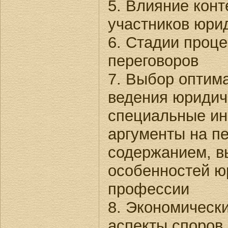
5. Влияние конт
участников юри
6. Стадии проц
переговоров
7. Выбор оптим
ведения юридич
специальные ин
аргументы на п
содержанием, в
особенностей ю
профессии
8. Экономически
аспекты споров