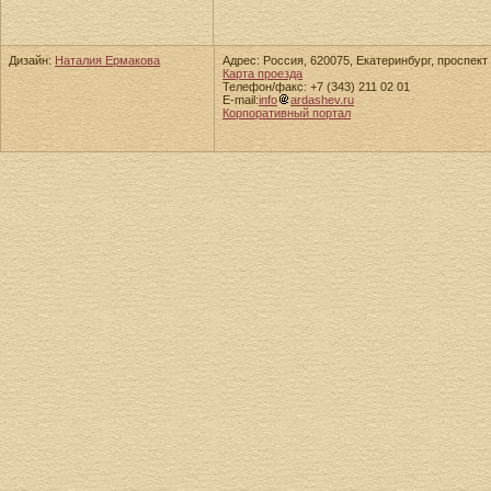
Дизайн:
Наталия Ермакова
Адрес: Россия, 620075, Екатеринбург, проспект 
Карта проезда
Телефон/факс: +7 (343) 211 02 01
E-mail:
info
ardashev.ru
Корпоративный портал