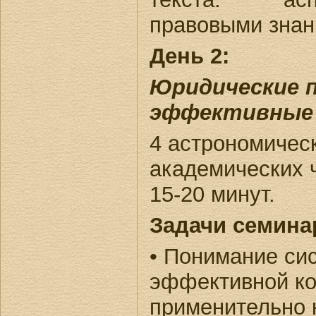
правовыми знан
День 2:
Юридические 
эффективные 
4 астрономическ
академических 
15-20 минут.
Задачи семина
• Понимание си
эффективной к
применительно 