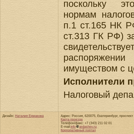
поскольку эт
нормам налогово
п.1 ст.165 НК Р
ст.313 ГК РФ) з
свидетель
распоряжении
имуществом с ц
Исполнители п
Налоговый депа
Дизайн:
Наталия Ермакова
Адрес: Россия, 620075, Екатеринбург, проспект 
Карта проезда
Телефон/факс: +7 (343) 211 02 01
E-mail:
info
ardashev.ru
Корпоративный портал