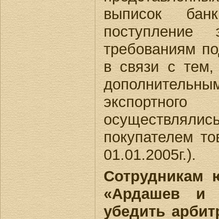
выписок банк
поступление 
требованиям по
в связи с тем,
дополнитель
экспортного 
осуществлялись
покупателем то
01.01.2005г.).
Сотрудникам 
«Ардашев и 
убедить арби