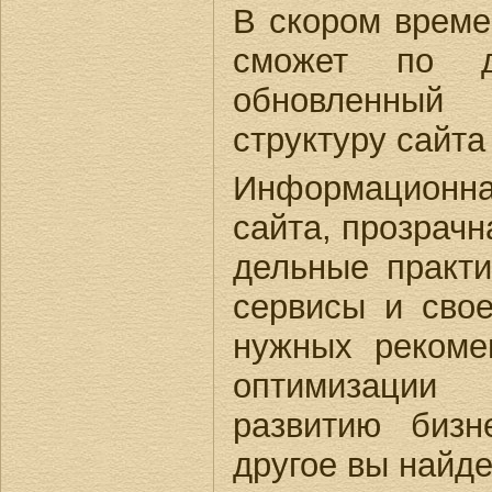
В скором време
сможет по до
обновленны
структуру сайт
Информацион
сайта, прозрачн
дельные практи
сервисы и сво
нужных рекоме
оптимизации
развитию биз
другое вы найде