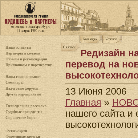
Наши клиенты
Редизайн на
Партнеры и коллеги
Отзывы и рекомендации
перевод на но
Приглашаем к партнерству
высокотехнол
Наша специализация
Семинары
13 Июня 2006
Налоговые форумы
Другие мероприятия
Главная
»
НОВ
Еженедельная рассылка
нашего сайта и 
Судебные прецеденты
Справочное бюро
высокотехнолог
Фотогалерея
Фирменные заметки