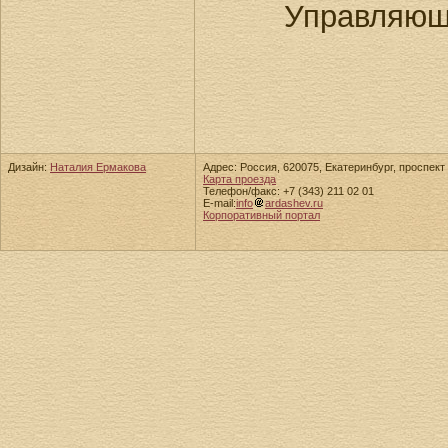
Управляющ
Дизайн:
Наталия Ермакова
Адрес: Россия, 620075, Екатеринбург, проспект 
Карта проезда
Телефон/факс: +7 (343) 211 02 01
E-mail:
info
ardashev.ru
Корпоративный портал