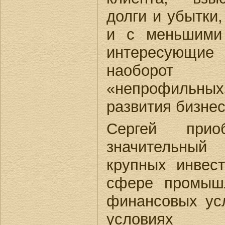
долги и убытки
и с меньшими
интересующие
наоборот 
«непрофильных»
развития бизнес
Сергей при
значительный
крупных инвес
сфере промышл
финансовых усл
условиях н