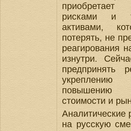
приобретает
рисками и т
активами, ко
потерять, не п
реагирования н
изнутри. Сейч
предпринять 
укреплению
повышению 
стоимости и ры
Аналитические 
на русскую сме