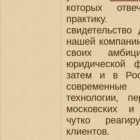
которых отве
практику.
свидетельство 
нашей компании
своих амбиц
юридической 
затем и в Ро
современны
технологии, п
московских и
чутко реагир
клиентов.