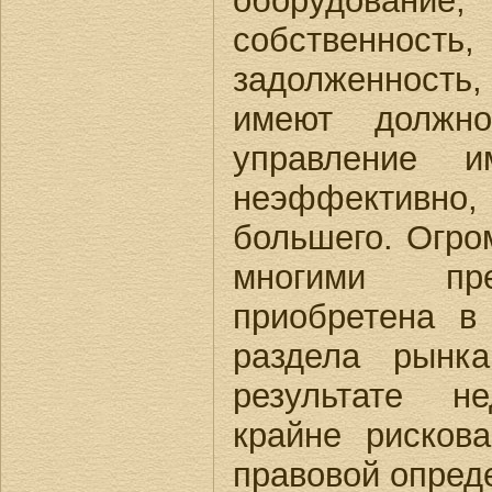
оборудование
собственно
задолженность,
имеют должно
управление и
неэффективно
большего. Огро
многими пр
приобретена в
раздела рынк
результате н
крайне рисков
правовой опред