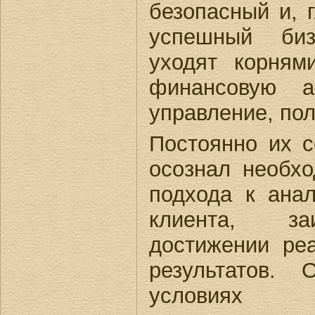
безопасный и, 
успешный биз
уходят корням
финансовую ан
управление, пол
Постоянно их с
осознал необхо
подхода к ана
клиента, за
достижении ре
результатов.
условиях