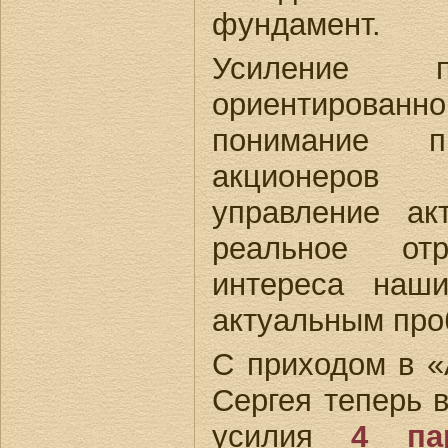
фундамент.
Усиление п
ориентирова
понимание п
акционеров 
управление а
реальное отр
интереса наш
актуальным про
С приходом в 
Сергея теперь 
усилия
4 па