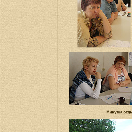
Минутка отды