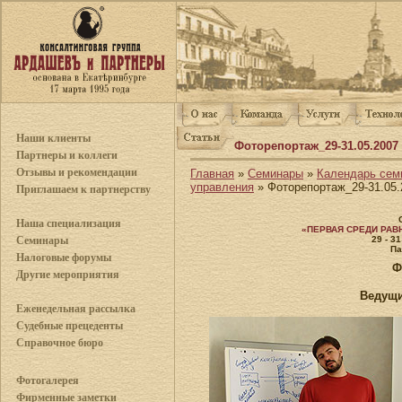
Наши клиенты
Фоторепортаж_29-31.05.2007
Партнеры и коллеги
Отзывы и рекомендации
Главная
»
Семинары
»
Календарь сем
управления
» Фоторепортаж_29-31.05.
Приглашаем к партнерству
Наша специализация
«ПЕРВАЯ СРЕДИ РАВН
29 - 3
Семинары
Па
Налоговые форумы
Ф
Другие мероприятия
Ведущи
Еженедельная рассылка
Судебные прецеденты
Справочное бюро
Фотогалерея
Фирменные заметки