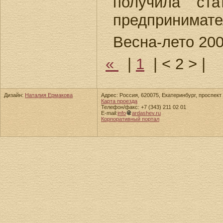
получила ста
предпринимате
Весна-лето 20
«
|
1
|
< 2 >
|
Дизайн:
Наталия Ермакова
Адрес: Россия, 620075, Екатеринбург, проспект 
Карта проезда
Телефон/факс: +7 (343) 211 02 01
E-mail:
info
ardashev.ru
Корпоративный портал