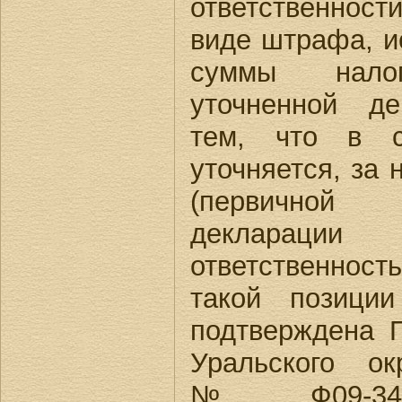
ответственнос
виде штрафа, и
суммы нало
уточненной де
тем, что в 
уточняется, за 
(первичной
декларации
ответственнос
такой позици
подтверждена 
Уральского ок
№Ф09-347