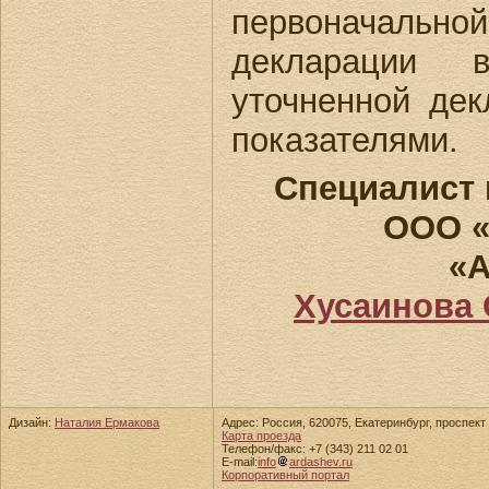
первоначал
декларации
уточненной де
показателями.
Специалист 
ООО «
«А
Хусаинова
Дизайн:
Наталия Ермакова
Адрес: Россия, 620075, Екатеринбург, проспект 
Карта проезда
Телефон/факс: +7 (343) 211 02 01
E-mail:
info
ardashev.ru
Корпоративный портал