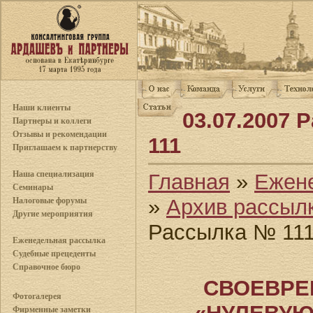
Наши клиенты
03.07.2007
Партнеры и коллеги
Отзывы и рекомендации
111
Приглашаем к партнерству
Наша специализация
Главная
»
Ежен
Семинары
»
Архив рассыл
Налоговые форумы
Другие мероприятия
Рассылка № 11
Еженедельная рассылка
Судебные прецеденты
Справочное бюро
СВОЕВРЕ
Фотогалерея
Фирменные заметки