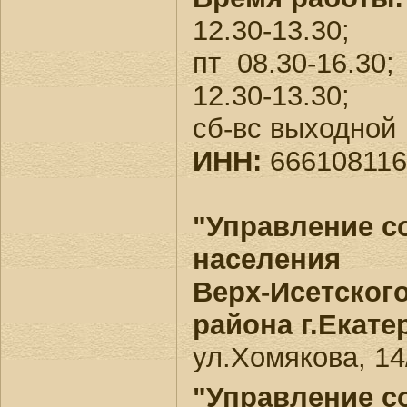
12.30-13.30;
пт 08.30-16.30;
12.30-13.30;
сб-вс выходной
ИНН:
666108116
"Управление с
населения
Верх-Исетског
района г.Екате
ул.Хомякова, 14
"Управление с