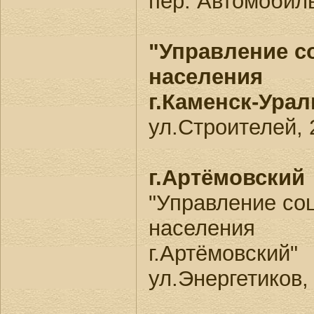
пер. Автомобил
"Управление с
населения
г.Каменск-Урал
ул.Строителей, 
г.Артёмовский
"Управление со
населения
г.Артёмовский"
ул.Энергетиков,