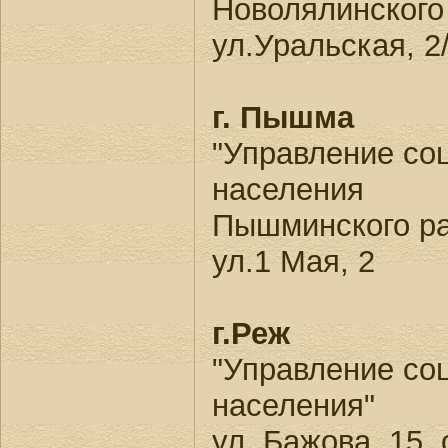
Новолялинского
ул.Уральская, 2
г. Пышма
"Управление со
населения
Пышминского ра
ул.1 Мая, 2
г.Реж
"Управление со
населения"
ул. Бажова, 15, 