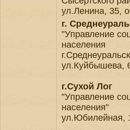
Сысертского ра
ул.Ленина, 35, 
г. Среднеураль
"Управление со
населения
г.Среднеуральск
ул.Куйбышева, 
г.Сухой Лог
"Управление со
населения"
ул.Юбилейная, 