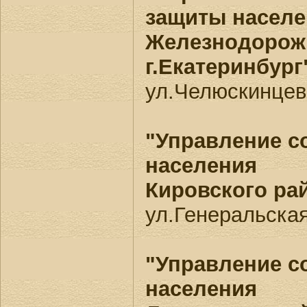
защиты населе
Железнодорож
г.Екатеринбург
ул.Челюскинцев,
"Управление с
населения
Кировского ра
ул.Генеральская
"Управление с
населения