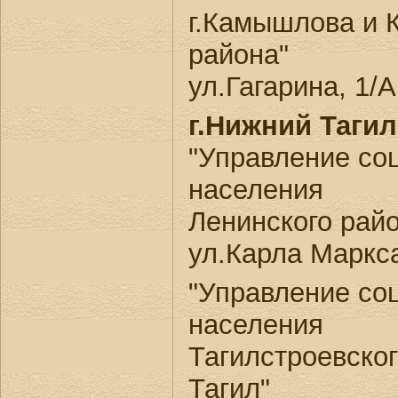
г.Камышлова и 
района"
ул.Гагарина, 1/А
г.Нижний Тагил
"Управление со
населения
Ленинского райо
ул.Карла Маркса
"Управление со
населения
Тагилстроевског
Тагил"