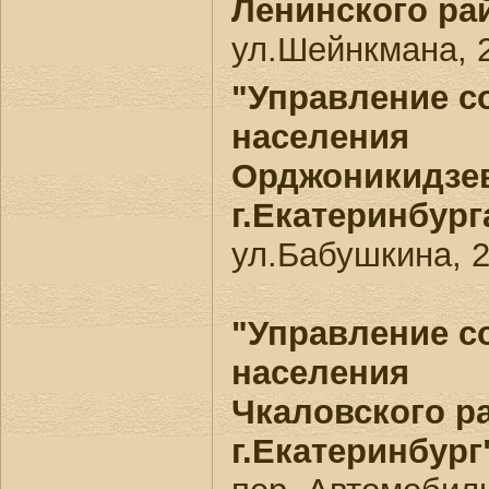
Ленинского рай
ул.Шейнкмана, 2
"Управление с
населения
Орджоникидзев
г.Екатеринбург
ул.Бабушкина, 
"Управление с
населения
Чкаловского р
г.Екатеринбург