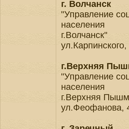
г. Волчанск
"Управление со
населения
г.Волчанск"
ул.Карпинского,
г.Верхняя Пыш
"Управление со
населения
г.Верхняя Пышм
ул.Феофанова, 
г. Заречный