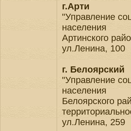
г.Арти
"Управление со
населения
Артинского райо
ул.Ленина, 100
г. Белоярский
"Управление со
населения
Белоярского ра
территориально
ул.Ленина, 259