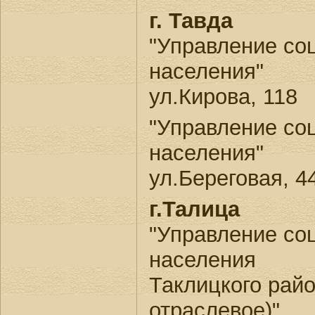
г. Тавда
"Управление со
населения"
ул.Кирова, 118
"Управление со
населения"
ул.Береговая, 4
г.Талица
"Управление со
населения
Таклицкого рай
отраслевое)"