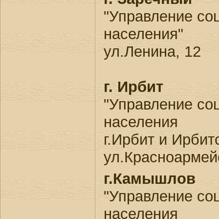
"Управление со
населения"
ул.Ленина, 12
г. Ирбит
"Управление со
населения
г.Ирбит и Ирбит
ул.Красноармей
г.Камышлов
"Управление со
населения